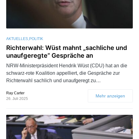
AKTUELLES
POLITIK
Richterwahl: Wüst mahnt „sachliche und
unaufgeregte“ Gespräche an
NRW-Ministerpräsident Hendrik Wüst (CDU) hat an die
schwarz-rote Koalition appelliert, die Gespräche zur
Richterwahl sachlich und unaufgeregt zu…
Ray Carter
Mehr anzeigen
26. Juli 2025