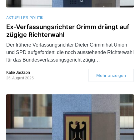
AKTUELLES
POLITIK
Ex-Verfassungsrichter Grimm drängt auf
zügige Richterwahl
Der frühere Verfassungsrichter Dieter Grimm hat Union
und SPD aufgefordert, die noch ausstehende Richterwahl
für das Bundesverfassungsgericht zügig…
Katie Jackson
Mehr anzeigen
26. August 2025