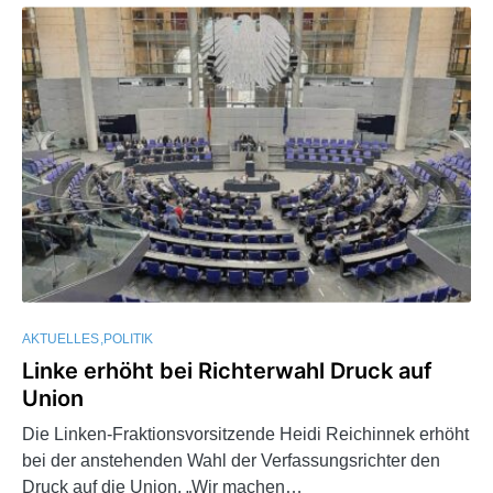
AKTUELLES
POLITIK
Linke erhöht bei Richterwahl Druck auf
Union
Die Linken-Fraktionsvorsitzende Heidi Reichinnek erhöht
bei der anstehenden Wahl der Verfassungsrichter den
Druck auf die Union. „Wir machen…