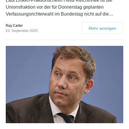
Laut Linken-Fraktionschefin Heidi Reichinnek ist die
Unionsfraktion vor der für Donnerstag geplanten
Verfassungsrichterwahl im Bundestag nicht auf die…
Ray Carter
Mehr anzeigen
22. September 2025