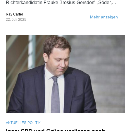
Richterkandidatin Frauke Brosius-Gersdorf. „Söder,…
Ray Carter
Mehr anzeigen
22. Juli 2025
AKTUELLES
POLITIK