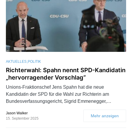
AKTUELLES
POLITIK
Richterwahl: Spahn nennt SPD-Kandidatin
„hervorragender Vorschlag“
Unions-Fraktionschef Jens Spahn hat die neue
Kandidatin der SPD für die Wahl zur Richterin am
Bundesverfassungsgericht, Sigrid Emmenegger,…
Jason Walker
Mehr anzeigen
15. September 2025