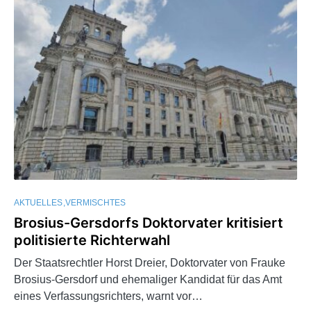
AKTUELLES
VERMISCHTES
Brosius-Gersdorfs Doktorvater kritisiert
politisierte Richterwahl
Der Staatsrechtler Horst Dreier, Doktorvater von Frauke
Brosius-Gersdorf und ehemaliger Kandidat für das Amt
eines Verfassungsrichters, warnt vor…