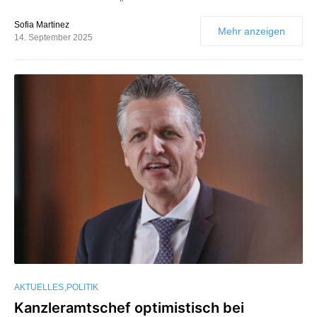
Sofia Martinez
Mehr anzeigen
14. September 2025
AKTUELLES
POLITIK
Kanzleramtschef optimistisch bei