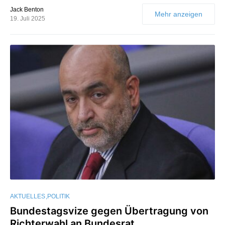
Jack Benton
Mehr anzeigen
19. Juli 2025
AKTUELLES
POLITIK
Bundestagsvize gegen Übertragung von
Richterwahl an Bundesrat