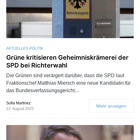
AKTUELLES
POLITIK
Grüne kritisieren Geheimniskrämerei der
SPD bei Richterwahl
Die Grünen sind verärgert darüber, dass die SPD laut
Fraktionschef Matthias Miersch eine neue Kandidatin für
das Bundesverfassungsgericht…
Sofia Martinez
Mehr anzeigen
22. August 2025