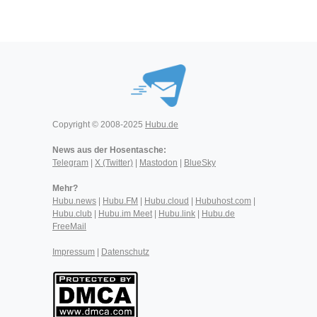
Copyright © 2008-2025
Hubu.de
News aus der Hosentasche:
Telegram
|
X (Twitter)
|
Mastodon
|
BlueSky
Mehr?
Hubu.news
|
Hubu.FM
|
Hubu.cloud
|
Hubuhost.com
|
Hubu.club
|
Hubu.im Meet
|
Hubu.link
|
Hubu.de
FreeMail
Impressum
|
Datenschutz