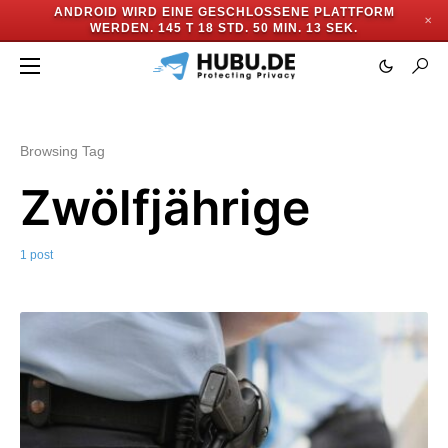
ANDROID WIRD EINE GESCHLOSSENE PLATTFORM
✕
WERDEN.
145 T 18 STD. 50 MIN. 12 SEK.
Browsing Tag
Zwölfjährige
1 post