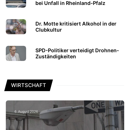
bei Unfall in Rheinland-Pfalz
Dr. Motte kritisiert Alkohol in der
Clubkultur
SPD-Politiker verteidigt Drohnen-
Zuständigkeiten
WIRTSCHAFT
6. August 2026