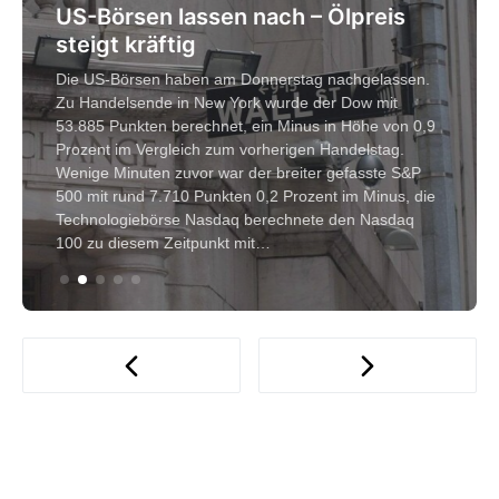
US-Börsen lassen nach – Ölpreis
steigt kräftig
Die US-Börsen haben am Donnerstag nachgelassen.
Zu Handelsende in New York wurde der Dow mit
53.885 Punkten berechnet, ein Minus in Höhe von 0,9
Prozent im Vergleich zum vorherigen Handelstag.
Wenige Minuten zuvor war der breiter gefasste S&P
500 mit rund 7.710 Punkten 0,2 Prozent im Minus, die
Technologiebörse Nasdaq berechnete den Nasdaq
100 zu diesem Zeitpunkt mit…