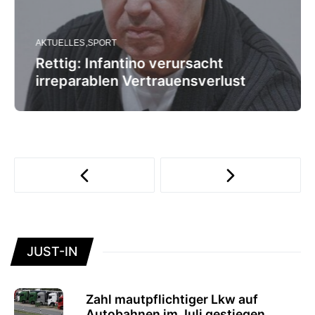
AKTUELLES
SPORT
Rettig: Infantino verursacht
irreparablen Vertrauensverlust
JUST-IN
Zahl mautpflichtiger Lkw auf
Autobahnen im Juli gestiegen