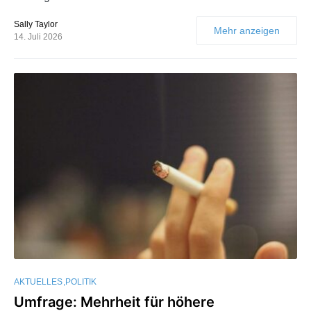
Sally Taylor
Mehr anzeigen
14. Juli 2026
AKTUELLES
POLITIK
Umfrage: Mehrheit für höhere