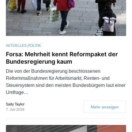
AKTUELLES
POLITIK
Forsa: Mehrheit kennt Reformpaket der
Bundesregierung kaum
Die von der Bundesregierung beschlossenen
Reformmaßnahmen für Arbeitsmarkt, Renten- und
Steuersystem sind den meisten Bundesbürgern laut einer
Umfrage…
Sally Taylor
Mehr anzeigen
7. Juli 2026