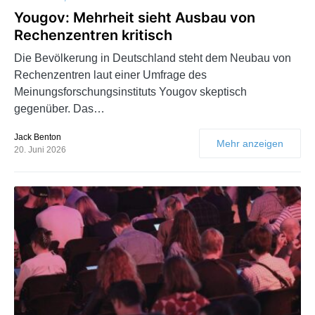
Yougov: Mehrheit sieht Ausbau von
Rechenzentren kritisch
Die Bevölkerung in Deutschland steht dem Neubau von
Rechenzentren laut einer Umfrage des
Meinungsforschungsinstituts Yougov skeptisch
gegenüber. Das…
Jack Benton
Mehr anzeigen
20. Juni 2026