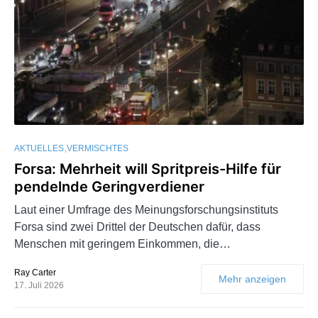
AKTUELLES
VERMISCHTES
Forsa: Mehrheit will Spritpreis-Hilfe für
pendelnde Geringverdiener
Laut einer Umfrage des Meinungsforschungsinstituts
Forsa sind zwei Drittel der Deutschen dafür, dass
Menschen mit geringem Einkommen, die…
Ray Carter
Mehr anzeigen
17. Juli 2026