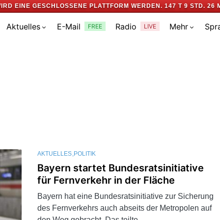
IRD EINE GESCHLOSSENE PLATTFORM WERDEN.
147 T 9 STD. 26 
Aktuelles
E-Mail
Radio
Mehr
Spr
FREE
LIVE
AKTUELLES
POLITIK
Bayern startet Bundesratsinitiative
für Fernverkehr in der Fläche
Bayern hat eine Bundesratsinitiative zur Sicherung
des Fernverkehrs auch abseits der Metropolen auf
den Weg gebracht. Das teilte…