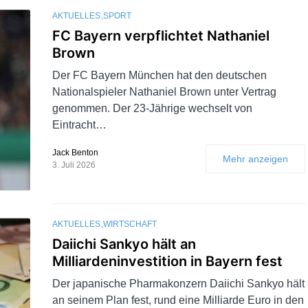
AKTUELLES
SPORT
FC Bayern verpflichtet Nathaniel
Brown
Der FC Bayern München hat den deutschen
Nationalspieler Nathaniel Brown unter Vertrag
genommen. Der 23-Jährige wechselt von
Eintracht…
Jack Benton
Mehr anzeigen
3. Juli 2026
AKTUELLES
WIRTSCHAFT
Daiichi Sankyo hält an
Milliardeninvestition in Bayern fest
Der japanische Pharmakonzern Daiichi Sankyo hält
an seinem Plan fest, rund eine Milliarde Euro in den