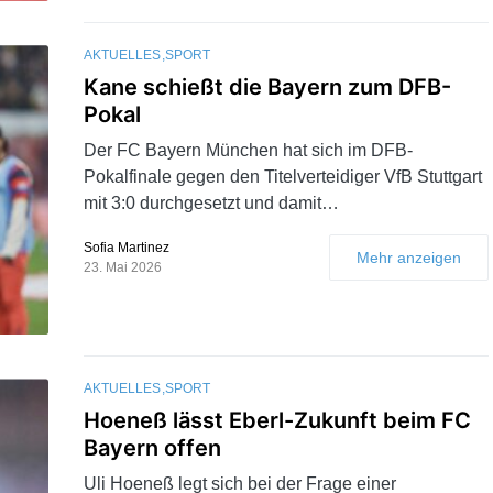
AKTUELLES
SPORT
Kane schießt die Bayern zum DFB-
Pokal
Der FC Bayern München hat sich im DFB-
Pokalfinale gegen den Titelverteidiger VfB Stuttgart
mit 3:0 durchgesetzt und damit…
Sofia Martinez
Mehr anzeigen
23. Mai 2026
AKTUELLES
SPORT
Hoeneß lässt Eberl-Zukunft beim FC
Bayern offen
Uli Hoeneß legt sich bei der Frage einer