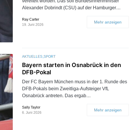
vereitelt worden. Das soll Bundesinnenminister
Alexander Dobrindt (CSU) auf der Hamburger…
Ray Carter
Mehr anzeigen
19. Juni 2026
AKTUELLES
SPORT
Bayern starten in Osnabrück in den
DFB-Pokal
Der FC Bayern München muss in der 1. Runde des
DFB-Pokals beim Zweitliga-Aufsteiger VfL
Osnabrück antreten. Das ergab…
Sally Taylor
Mehr anzeigen
6. Juni 2026