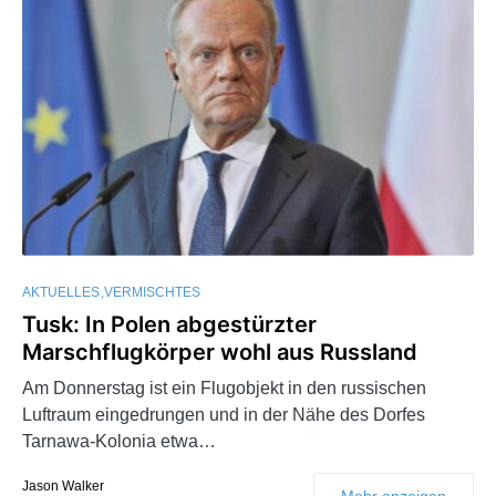
AKTUELLES
VERMISCHTES
Tusk: In Polen abgestürzter
Marschflugkörper wohl aus Russland
Am Donnerstag ist ein Flugobjekt in den russischen
Luftraum eingedrungen und in der Nähe des Dorfes
Tarnawa-Kolonia etwa…
Jason Walker
Mehr anzeigen