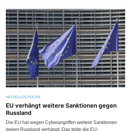
AKTUELLES
POLITIK
EU verhängt weitere Sanktionen gegen
Russland
Die EU hat wegen Cyberangriffen weitere Sanktionen
gegen Russland verhängt. Das teilte die EU-