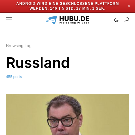
ANDROID WIRD EINE GESCHLOSSENE PLATTFORM
✕
WERDEN.
146 T 5 STD. 26 MIN. 58 SEK.
Browsing Tag
Russland
455 posts