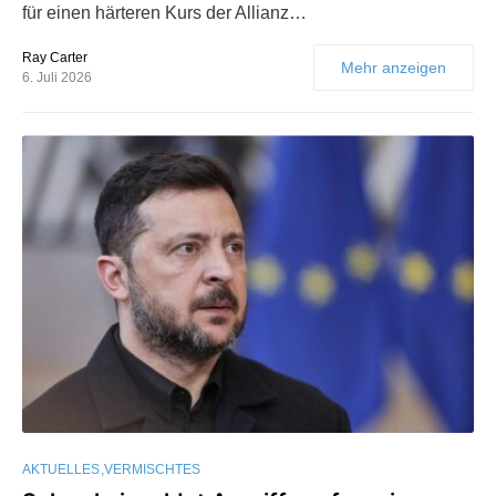
für einen härteren Kurs der Allianz…
Ray Carter
Mehr anzeigen
6. Juli 2026
AKTUELLES
VERMISCHTES