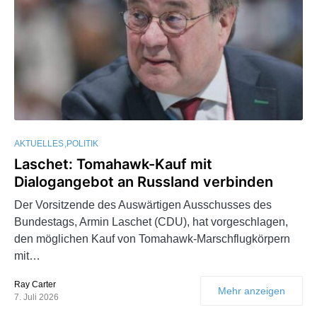
AKTUELLES
POLITIK
Laschet: Tomahawk-Kauf mit
Dialogangebot an Russland verbinden
Der Vorsitzende des Auswärtigen Ausschusses des
Bundestags, Armin Laschet (CDU), hat vorgeschlagen,
den möglichen Kauf von Tomahawk-Marschflugkörpern
mit…
Ray Carter
Mehr anzeigen
7. Juli 2026