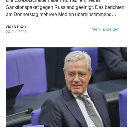
Die EU-Botschafter haben sich auf ein neues
Sanktionspaket gegen Russland geeinigt. Das berichten
am Donnerstag mehrere Medien übereinstimmend…
Jack Benton
Mehr anzeigen
23. Juli 2026