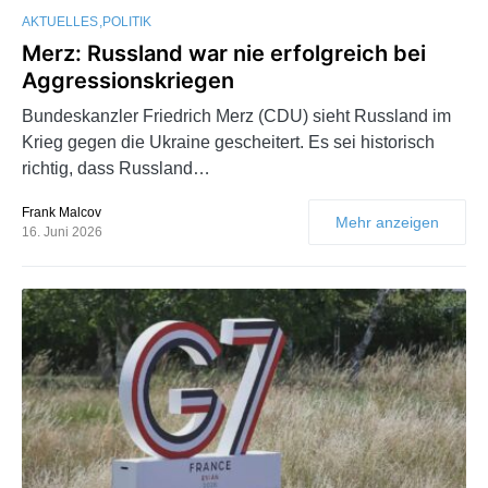
AKTUELLES
POLITIK
Merz: Russland war nie erfolgreich bei
Aggressionskriegen
Bundeskanzler Friedrich Merz (CDU) sieht Russland im
Krieg gegen die Ukraine gescheitert. Es sei historisch
richtig, dass Russland…
Frank Malcov
Mehr anzeigen
16. Juni 2026