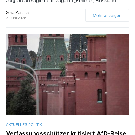
Jörg Urban sagte dem Magazin „Politico“, Russland…
Sofia Martinez
Mehr anzeigen
3. Juni 2026
AKTUELLES
POLITIK
Verfassungsschützer kritisiert AfD-Reise