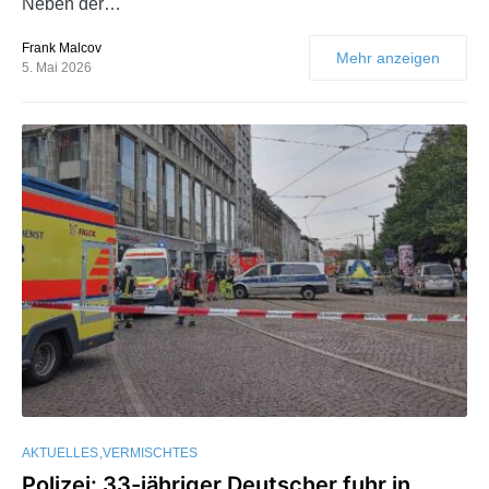
Neben der…
Frank Malcov
Mehr anzeigen
5. Mai 2026
AKTUELLES
VERMISCHTES
Polizei: 33-jähriger Deutscher fuhr in