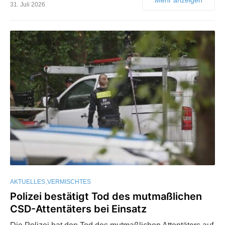
31. Juli 2026
AKTUELLES
VERMISCHTES
Polizei bestätigt Tod des mutmaßlichen
CSD-Attentäters bei Einsatz