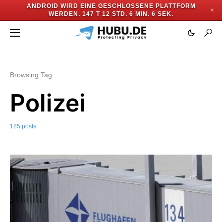
ANDROID WIRD EINE GESCHLOSSENE PLATTFORM
✕
WERDEN.
147 T 12 STD. 6 MIN. 3 SEK.
Browsing Tag
Polizei
185 posts