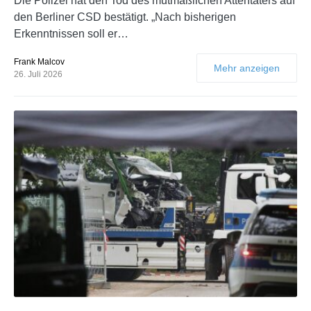
Die Polizei hat den Tod des mutmaßlichen Attentäters auf
den Berliner CSD bestätigt. „Nach bisherigen
Erkenntnissen soll er…
Frank Malcov
Mehr anzeigen
26. Juli 2026