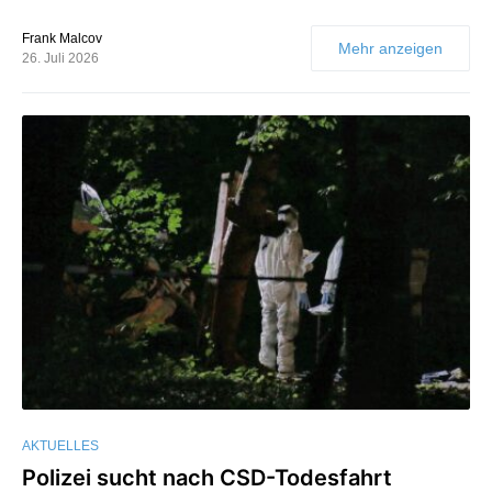
Frank Malcov
Mehr anzeigen
26. Juli 2026
AKTUELLES
Polizei sucht nach CSD-Todesfahrt