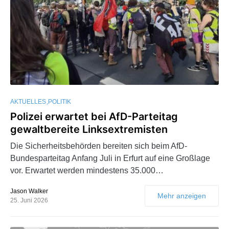
AKTUELLES
POLITIK
Polizei erwartet bei AfD-Parteitag
gewaltbereite Linksextremisten
Die Sicherheitsbehörden bereiten sich beim AfD-
Bundesparteitag Anfang Juli in Erfurt auf eine Großlage
vor. Erwartet werden mindestens 35.000…
Jason Walker
Mehr anzeigen
25. Juni 2026