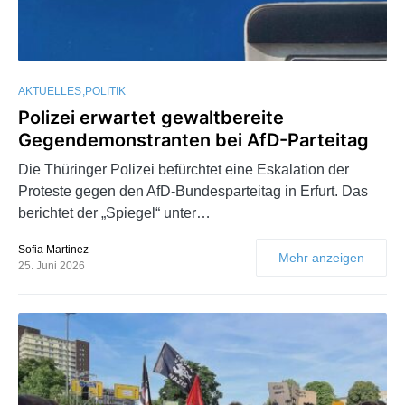
AKTUELLES
POLITIK
Polizei erwartet gewaltbereite
Gegendemonstranten bei AfD-Parteitag
Die Thüringer Polizei befürchtet eine Eskalation der
Proteste gegen den AfD-Bundesparteitag in Erfurt. Das
berichtet der „Spiegel“ unter…
Sofia Martinez
Mehr anzeigen
25. Juni 2026