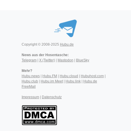
Copyright © 2008-2025
Hubu.de
News aus der Hosentasche:
Telegram
|
X (Twitter)
|
Mastodon
|
BlueSky
Mehr?
Hubu.news
|
Hubu.FM
|
Hubu.cloud
|
Hubuhost.com
|
Hubu.club
|
Hubu.im Meet
|
Hubu.link
|
Hubu.de
FreeMail
Impressum
|
Datenschutz