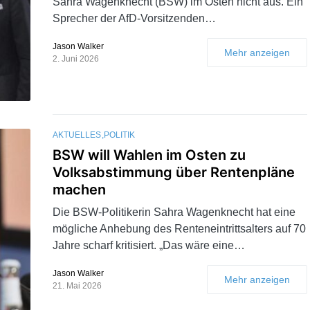
Sahra Wagenknecht (BSW) im Osten nicht aus. Ein
Sprecher der AfD-Vorsitzenden…
Jason Walker
Mehr anzeigen
2. Juni 2026
AKTUELLES
POLITIK
BSW will Wahlen im Osten zu
Volksabstimmung über Rentenpläne
machen
Die BSW-Politikerin Sahra Wagenknecht hat eine
mögliche Anhebung des Renteneintrittsalters auf 70
Jahre scharf kritisiert. „Das wäre eine…
Jason Walker
Mehr anzeigen
21. Mai 2026