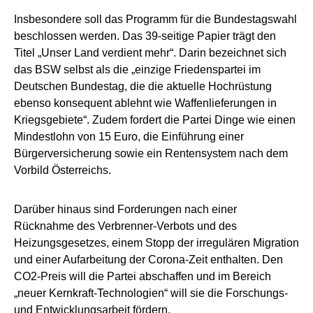
Insbesondere soll das Programm für die Bundestagswahl
beschlossen werden. Das 39-seitige Papier trägt den
Titel „Unser Land verdient mehr“. Darin bezeichnet sich
das BSW selbst als die „einzige Friedenspartei im
Deutschen Bundestag, die die aktuelle Hochrüstung
ebenso konsequent ablehnt wie Waffenlieferungen in
Kriegsgebiete“. Zudem fordert die Partei Dinge wie einen
Mindestlohn von 15 Euro, die Einführung einer
Bürgerversicherung sowie ein Rentensystem nach dem
Vorbild Österreichs.
Darüber hinaus sind Forderungen nach einer
Rücknahme des Verbrenner-Verbots und des
Heizungsgesetzes, einem Stopp der irregulären Migration
und einer Aufarbeitung der Corona-Zeit enthalten. Den
CO2-Preis will die Partei abschaffen und im Bereich
„neuer Kernkraft-Technologien“ will sie die Forschungs-
und Entwicklungsarbeit fördern.