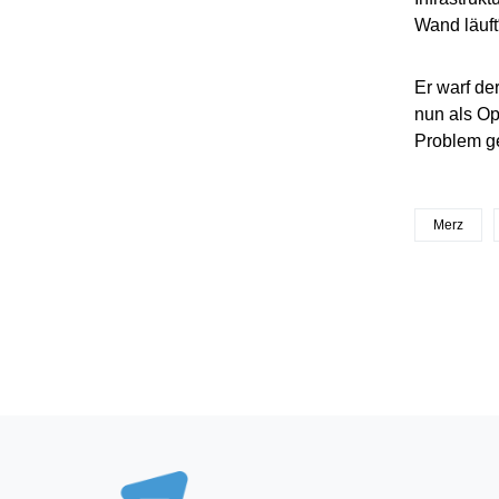
Wand läuft
Er warf de
nun als Op
Problem gel
Merz