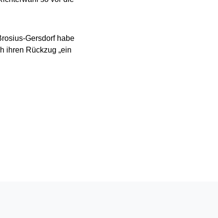
 Brosius-Gersdorf habe
ch ihren Rückzug „ein