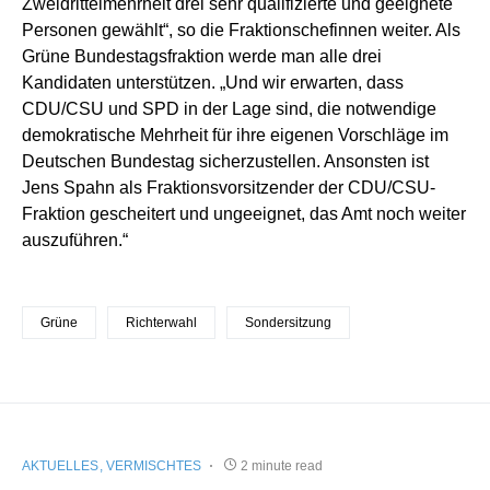
Zweidrittelmehrheit drei sehr qualifizierte und geeignete
Personen gewählt“, so die Fraktionschefinnen weiter. Als
Grüne Bundestagsfraktion werde man alle drei
Kandidaten unterstützen. „Und wir erwarten, dass
CDU/CSU und SPD in der Lage sind, die notwendige
demokratische Mehrheit für ihre eigenen Vorschläge im
Deutschen Bundestag sicherzustellen. Ansonsten ist
Jens Spahn als Fraktionsvorsitzender der CDU/CSU-
Fraktion gescheitert und ungeeignet, das Amt noch weiter
auszuführen.“
Grüne
Richterwahl
Sondersitzung
AKTUELLES
VERMISCHTES
2 minute read