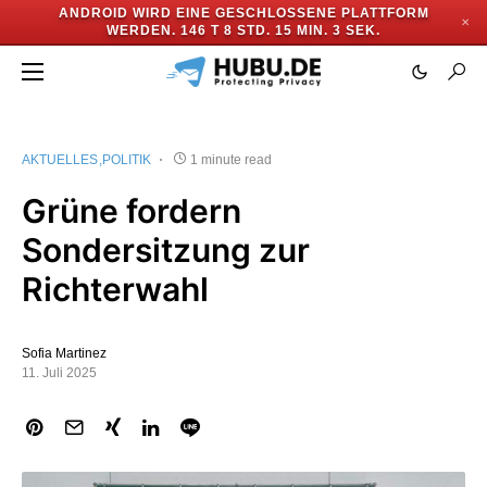
ANDROID WIRD EINE GESCHLOSSENE PLATTFORM
✕
WERDEN.
146 T 8 STD. 15 MIN. 2 SEK.
AKTUELLES
POLITIK
1 minute read
Grüne fordern
Sondersitzung zur
Richterwahl
Sofia Martinez
11. Juli 2025