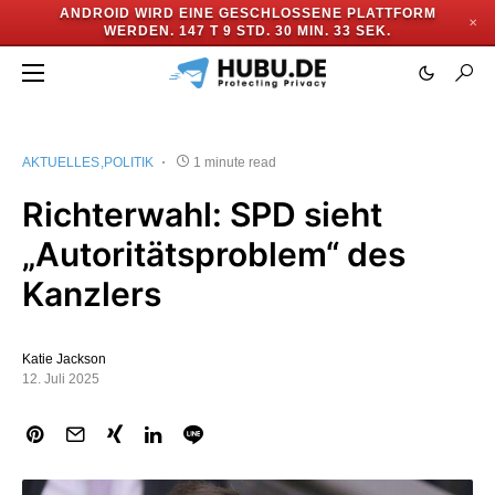
ANDROID WIRD EINE GESCHLOSSENE PLATTFORM
✕
WERDEN.
147 T 9 STD. 30 MIN. 33 SEK.
AKTUELLES
POLITIK
1 minute read
Richterwahl: SPD sieht
„Autoritätsproblem“ des
Kanzlers
Katie Jackson
12. Juli 2025