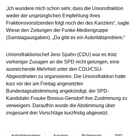
„Ich wundere mich schon sehr, dass die Unionsfraktion
weder der ursprünglichen Empfehlung ihres
Fraktionsvorsitzenden folgt noch der des Kanzlers“, sagte
Wiese den Zeitungen der Funke-Mediengruppe
(Samstagausgaben). „Da gibt es ein Autoritätsproblem.“
Unionsfraktionschef Jens Spahn (CDU) war es trotz
vorheriger Zusagen an die SPD nicht gelungen, eine
ausreichende Mehrheit unter den CDU/CSU-
Abgeordneten zu organisieren. Die Unionsfraktion hatte
kurz vor der am Freitag angesetzten
Bundestagsabstimmung angekündigt, der SPD-
Kandidatin Frauke Brosius-Gersdorf ihre Zustimmung zu
verweigern. Daraufhin wurde die Abstimmung über
insgesamt drei Vorschläge kurzfristig abgesetzt.
Autoritätsproblem
Kanzlers
Richterwahl
SPD