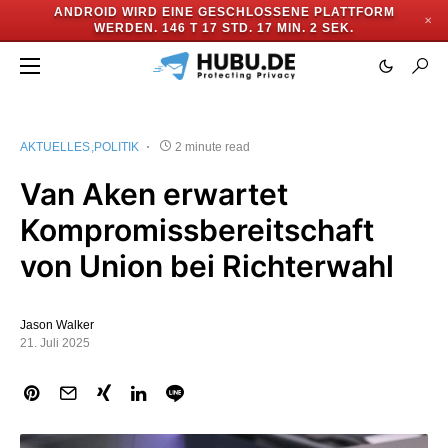
ANDROID WIRD EINE GESCHLOSSENE PLATTFORM
✕
WERDEN.
146 T 17 STD. 17 MIN. 1 SEK.
AKTUELLES
POLITIK
2 minute read
Van Aken erwartet
Kompromissbereitschaft
von Union bei Richterwahl
Jason Walker
21. Juli 2025