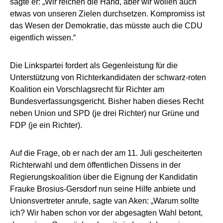
sagte er: „Wir reichen die Hand, aber wir wollen auch
etwas von unseren Zielen durchsetzen. Kompromiss ist
das Wesen der Demokratie, das müsste auch die CDU
eigentlich wissen.“
Die Linkspartei fordert als Gegenleistung für die
Unterstützung von Richterkandidaten der schwarz-roten
Koalition ein Vorschlagsrecht für Richter am
Bundesverfassungsgericht. Bisher haben dieses Recht
neben Union und SPD (je drei Richter) nur Grüne und
FDP (je ein Richter).
Auf die Frage, ob er nach der am 11. Juli gescheiterten
Richterwahl und dem öffentlichen Dissens in der
Regierungskoalition über die Eignung der Kandidatin
Frauke Brosius-Gersdorf nun seine Hilfe anbiete und
Unionsvertreter anrufe, sagte van Aken: „Warum sollte
ich? Wir haben schon vor der abgesagten Wahl betont,