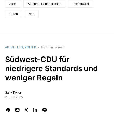
Aken
Kompromissbereitschaft
Richterwahl
Union
Van
AKTUELLES
POLITIK
1 minute read
Südwest-CDU für
niedrigere Standards und
weniger Regeln
Sally Taylor
21. Juli 2025