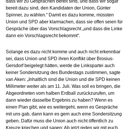
dass wir zu Gesprächen bereit sind, und dass wir sogar
bereit dazu sind, den Kandidaten der Union, Günter
Spinner, zu wählen.“ Damit es dazu komme, müssten
Union und SPD aber klarmachen, dass sie offen seien für
Gespräche über das Vorschlagsrecht „und dass die Linke
dann ein Vorschlagsrecht bekommt“.
Solange es dazu nicht komme und auch nicht erkennbar
sei, dass Union und SPD ihren Konflikt über Brosius-
Gersdorf beigelegt hätten, werde die Linkspartei auch
keiner Sondersitzung des Bundestags zustimmen, sagte
van Aken: „Inhaltlich sind die Union und die SPD keinen
Millimeter weiter als am 11. Juli. Was soll es bringen, die
Abgeordneten vom halben Erdball zurückzurufen, um
dann wieder dasselbe Ergebnis zu haben? Wenn es
einen Plan gibt, wie es weitergeht, wenn es Gespräche
mit uns gab, dann kann es gern auch eine Sondersitzung
geben. Dafür muss die Union auch nicht öffentlich zu
Kreuze kriechen und sagen: Ab jetzt reden wir mit euch.