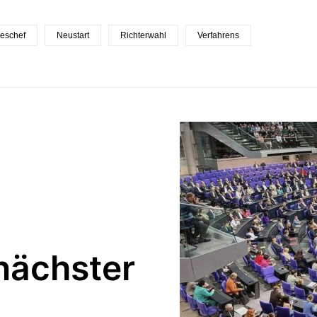
eschef
Neustart
Richterwahl
Verfahrens
 nächster