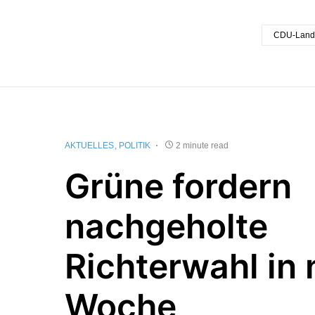
CDU-Land
AKTUELLES
POLITIK
2 minute read
Grüne fordern
nachgeholte
Richterwahl in
Woche