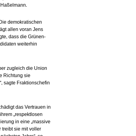
te Haßelmann.
 „Die demokratischen
gt allen voran Jens
gte, dass die Grünen-
didaten weiterhin
aber zugleich die Union
e Richtung sie
“, sagte Fraktionschefin
ädigt das Vertrauen in
t ihrem „respektlosen
ierung in eine „massive
treibt sie mit voller