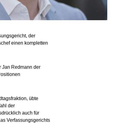
sungsgericht, der
schef einen kompletten
er Jan Redmann der
Positionen
agsfraktion, übte
ahl der
sdrücklich auch für
 das Verfassungsgerichts