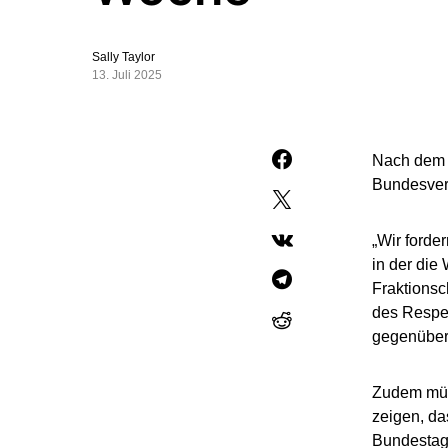
Sally Taylor
13. Juli 2025
Nach dem E
Bundesverf
„Wir forde
in der die
Fraktionsc
des Respe
gegenüber
Zudem müs
zeigen, da
Bundestag 