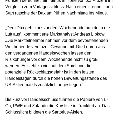
Punkten berechnet, ein Minus in Höhe von 0,3 Prozent im
Vergleich zum Vortagesschluss. Nach einem freundlichen
Start rutschte der Dax am frühen Nachmittag ins Minus.
„Dem Dax geht kurz vor dem Wochenende nun doch die
Luft aus“, kommentierte Marktanalyst Andreas Lipkow.
„Die Marktteilnehmer nehmen vor dem bevorstehenden
Wochenende vereinzelt Gewinne mit. Die Lehren aus
den vergangenen Handelswochen lassen den
Risikohunger vor dem Wochenende nicht zu groß
werden. Es steht zu viel auf dem Spiel und die
potenzielle Rückschlagsgefahr ist in den letzten
Handelstagen durch die hohen Bewertungsstände des
US-Aktienmarkts zusätzlich angestiegen.“
Bis kurz vor Handelsschluss führten die Papiere von E-
On, RWE und Zalando die Kursliste in Frankfurt an. Das
Schlusslicht bildeten die Sartorius-Aktien.