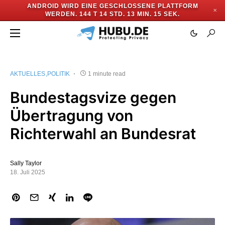
ANDROID WIRD EINE GESCHLOSSENE PLATTFORM
✕
WERDEN.
144 T 14 STD. 13 MIN. 14 SEK.
AKTUELLES
POLITIK
1 minute read
Bundestagsvize gegen
Übertragung von
Richterwahl an Bundesrat
Sally Taylor
18. Juli 2025