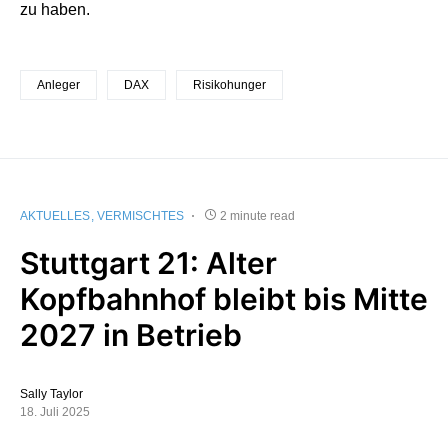
zu haben.
Anleger
DAX
Risikohunger
AKTUELLES
VERMISCHTES
2 minute read
Stuttgart 21: Alter
Kopfbahnhof bleibt bis Mitte
2027 in Betrieb
Sally Taylor
18. Juli 2025