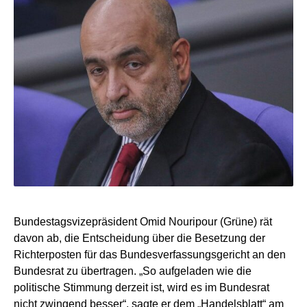
Bundestagsvizepräsident Omid Nouripour (Grüne) rät
davon ab, die Entscheidung über die Besetzung der
Richterposten für das Bundesverfassungsgericht an den
Bundesrat zu übertragen. „So aufgeladen wie die
politische Stimmung derzeit ist, wird es im Bundesrat
nicht zwingend besser“, sagte er dem „Handelsblatt“ am