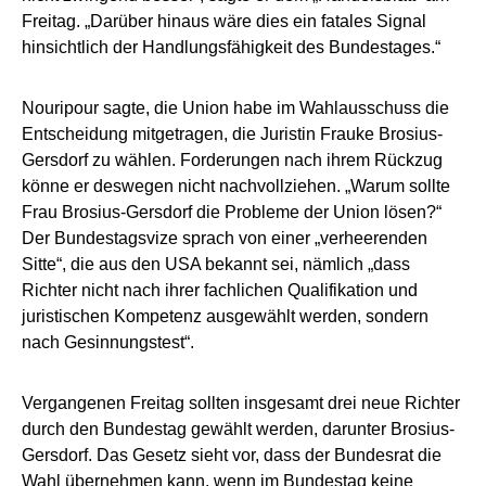
Freitag. „Darüber hinaus wäre dies ein fatales Signal
hinsichtlich der Handlungsfähigkeit des Bundestages.“
Nouripour sagte, die Union habe im Wahlausschuss die
Entscheidung mitgetragen, die Juristin Frauke Brosius-
Gersdorf zu wählen. Forderungen nach ihrem Rückzug
könne er deswegen nicht nachvollziehen. „Warum sollte
Frau Brosius-Gersdorf die Probleme der Union lösen?“
Der Bundestagsvize sprach von einer „verheerenden
Sitte“, die aus den USA bekannt sei, nämlich „dass
Richter nicht nach ihrer fachlichen Qualifikation und
juristischen Kompetenz ausgewählt werden, sondern
nach Gesinnungstest“.
Vergangenen Freitag sollten insgesamt drei neue Richter
durch den Bundestag gewählt werden, darunter Brosius-
Gersdorf. Das Gesetz sieht vor, dass der Bundesrat die
Wahl übernehmen kann, wenn im Bundestag keine