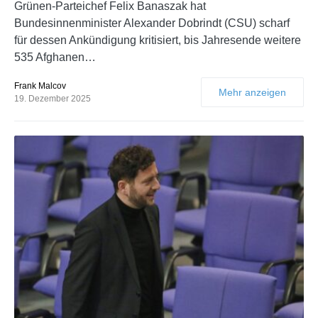
Grünen-Parteichef Felix Banaszak hat
Bundesinnenminister Alexander Dobrindt (CSU) scharf
für dessen Ankündigung kritisiert, bis Jahresende weitere
535 Afghanen…
Frank Malcov
Mehr anzeigen
19. Dezember 2025