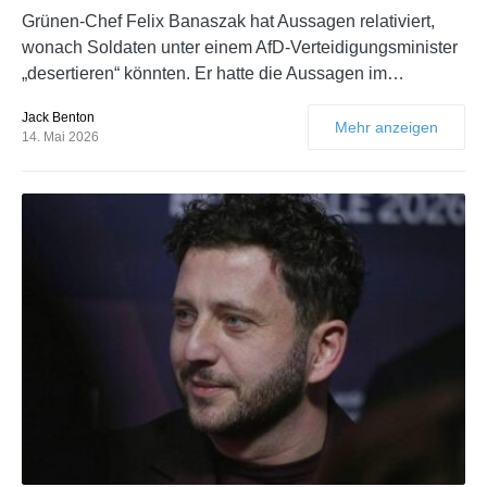
Grünen-Chef Felix Banaszak hat Aussagen relativiert,
wonach Soldaten unter einem AfD-Verteidigungsminister
„desertieren“ könnten. Er hatte die Aussagen im…
Jack Benton
Mehr anzeigen
14. Mai 2026