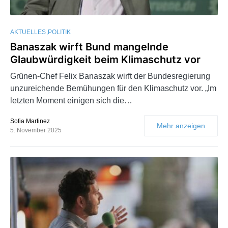
AKTUELLES
POLITIK
Banaszak wirft Bund mangelnde
Glaubwürdigkeit beim Klimaschutz vor
Grünen-Chef Felix Banaszak wirft der Bundesregierung
unzureichende Bemühungen für den Klimaschutz vor. „Im
letzten Moment einigen sich die…
Sofia Martinez
Mehr anzeigen
5. November 2025