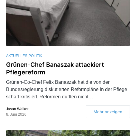
AKTUELLES
POLITIK
Grünen-Chef Banaszak attackiert
Pflegereform
Grünen-Co-Chef Felix Banaszak hat die von der
Bundesregierung diskutierten Reformpläne in der Pflege
scharf kritisiert. Reformen dürften nicht…
Jason Walker
Mehr anzeigen
8. Juni 2026