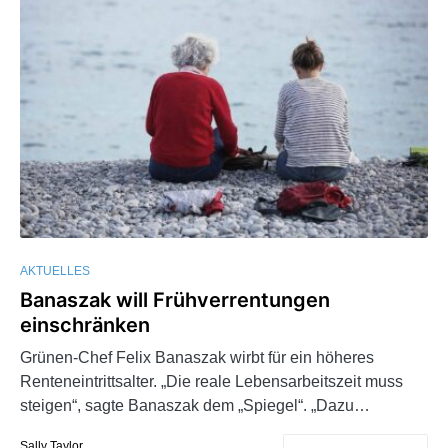
AKTUELLES
Banaszak will Frühverrentungen
einschränken
Grünen-Chef Felix Banaszak wirbt für ein höheres
Renteneintrittsalter. „Die reale Lebensarbeitszeit muss
steigen“, sagte Banaszak dem „Spiegel“. „Dazu…
Sally Taylor