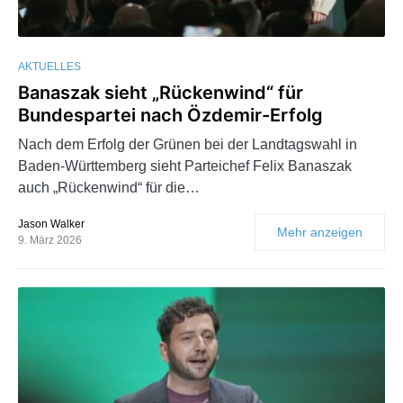
AKTUELLES
Banaszak sieht „Rückenwind“ für
Bundespartei nach Özdemir-Erfolg
Nach dem Erfolg der Grünen bei der Landtagswahl in
Baden-Württemberg sieht Parteichef Felix Banaszak
auch „Rückenwind“ für die…
Jason Walker
Mehr anzeigen
9. März 2026