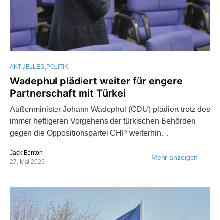
AKTUELLES
POLITIK
Wadephul plädiert weiter für engere
Partnerschaft mit Türkei
Außenminister Johann Wadephul (CDU) plädiert trotz des
immer heftigeren Vorgehens der türkischen Behörden
gegen die Oppositionspartei CHP weiterhin…
Jack Benton
Mehr anzeigen
27. Mai 2026