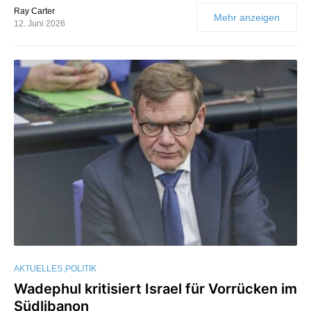
Ray Carter
Mehr anzeigen
12. Juni 2026
AKTUELLES
POLITIK
Wadephul kritisiert Israel für Vorrücken im
Südlibanon