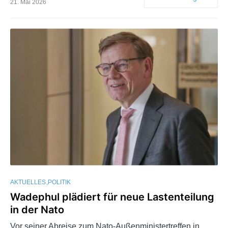
21. Mai 2026
AKTUELLES
POLITIK
Wadephul plädiert für neue Lastenteilung
in der Nato
Vor seiner Abreise zum Nato-Außenministertreffen in