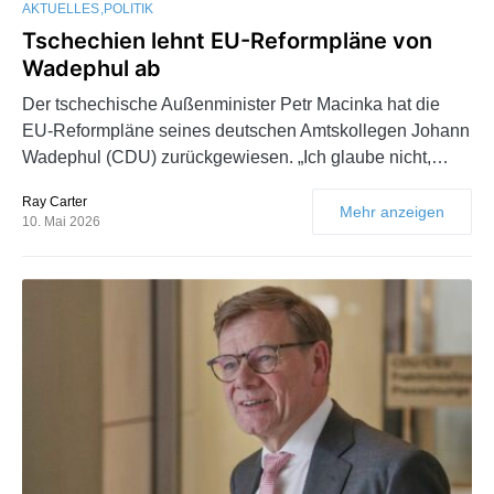
AKTUELLES
POLITIK
Tschechien lehnt EU-Reformpläne von
Wadephul ab
Der tschechische Außenminister Petr Macinka hat die
EU-Reformpläne seines deutschen Amtskollegen Johann
Wadephul (CDU) zurückgewiesen. „Ich glaube nicht,…
Ray Carter
Mehr anzeigen
10. Mai 2026