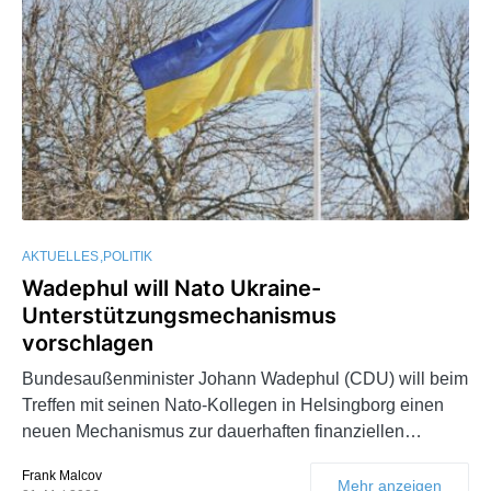
AKTUELLES
POLITIK
Wadephul will Nato Ukraine-
Unterstützungsmechanismus
vorschlagen
Bundesaußenminister Johann Wadephul (CDU) will beim
Treffen mit seinen Nato-Kollegen in Helsingborg einen
neuen Mechanismus zur dauerhaften finanziellen…
Frank Malcov
Mehr anzeigen