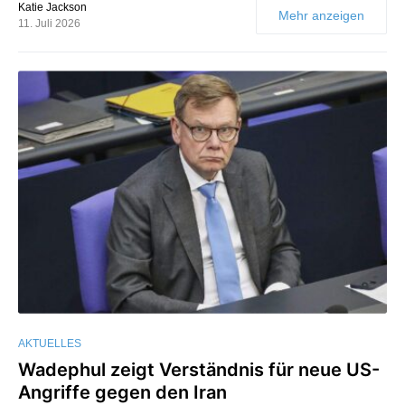
Katie Jackson
Mehr anzeigen
11. Juli 2026
AKTUELLES
Wadephul zeigt Verständnis für neue US-
Angriffe gegen den Iran