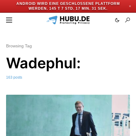
ANDROID WIRD EINE GESCHLOSSENE PLATTFORM
✕
WERDEN.
145 T 7 STD. 17 MIN. 28 SEK.
Browsing Tag
Wadephul:
163 posts