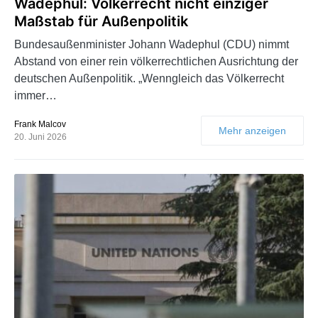
Wadephul: Völkerrecht nicht einziger
Maßstab für Außenpolitik
Bundesaußenminister Johann Wadephul (CDU) nimmt
Abstand von einer rein völkerrechtlichen Ausrichtung der
deutschen Außenpolitik. „Wenngleich das Völkerrecht
immer…
Frank Malcov
Mehr anzeigen
20. Juni 2026