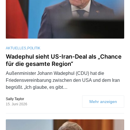
AKTUELLES
POLITIK
Wadephul sieht US-Iran-Deal als „Chance
für die gesamte Region“
Außenminister Johann Wadephul (CDU) hat die
Friedensvereinbarung zwischen den USA und dem Iran
begrüßt. „Ich glaube, es gibt…
Sally Taylor
Mehr anzeigen
15. Juni 2026