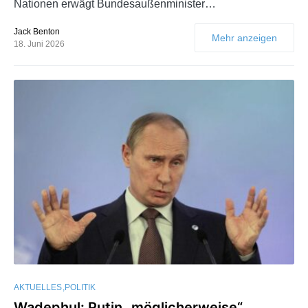
Nationen erwägt Bundesaußenminister…
Jack Benton
Mehr anzeigen
18. Juni 2026
AKTUELLES
POLITIK
Wadephul: Putin „möglicherweise“