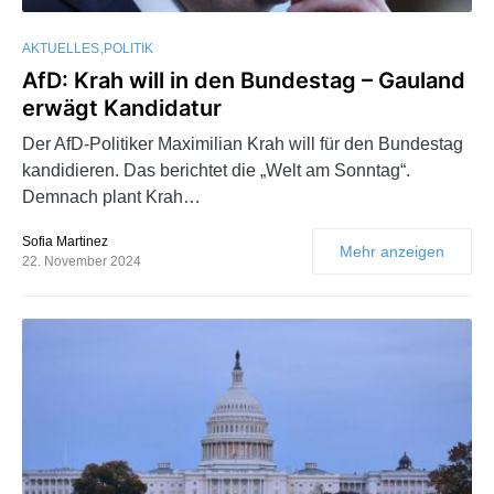
AKTUELLES
POLITIK
AfD: Krah will in den Bundestag – Gauland
erwägt Kandidatur
Der AfD-Politiker Maximilian Krah will für den Bundestag
kandidieren. Das berichtet die „Welt am Sonntag“.
Demnach plant Krah…
Sofia Martinez
Mehr anzeigen
22. November 2024