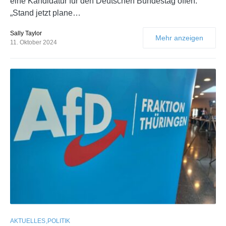
eine Kandidatur für den Deutschen Bundestag offen.
„Stand jetzt plane…
Sally Taylor
Mehr anzeigen
11. Oktober 2024
AKTUELLES
POLITIK