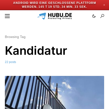
ANDROID WIRD EINE GESCHLOSSENE PLATTFORM
✕
WERDEN.
145 T 19 STD. 34 MIN. 31 SEK.
Browsing Tag
Kandidatur
22 posts