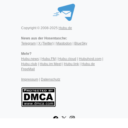
Copyright © 2008-2025
Hubu.de
News aus der Hosentasche:
Telegram
|
X (Twitter)
|
Mastodon
|
BlueSky
Mehr?
Hubu.news
|
Hubu.FM
|
Hubu.cloud
|
Hubuhost.com
|
Hubu.club
|
Hubu.im Meet
|
Hubu.link
|
Hubu.de
FreeMail
Impressum
|
Datenschutz