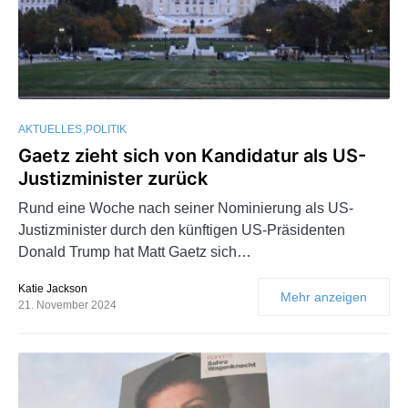
AKTUELLES
POLITIK
Gaetz zieht sich von Kandidatur als US-
Justizminister zurück
Rund eine Woche nach seiner Nominierung als US-
Justizminister durch den künftigen US-Präsidenten
Donald Trump hat Matt Gaetz sich…
Katie Jackson
Mehr anzeigen
21. November 2024