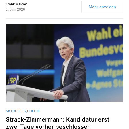
Frank Malcov
Mehr anzeigen
2. Juni 2026
AKTUELLES
POLITIK
Strack-Zimmermann: Kandidatur erst
zwei Tage vorher beschlossen