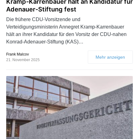
Kramp-Karrenbauer hält an Kandidatur für
Adenauer-Stiftung fest
Die frühere CDU-Vorsitzende und
Verteidigungsministerin Annegret Kramp-Karrenbauer
hält an ihrer Kandidatur für den Vorsitz der CDU-nahen
Konrad-Adenauer-Stiftung (KAS)…
Frank Malcov
Mehr anzeigen
21. November 2025