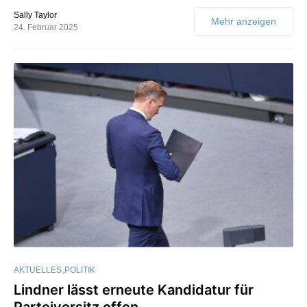
Sally Taylor
Mehr anzeigen
24. Februar 2025
AKTUELLES
POLITIK
Lindner lässt erneute Kandidatur für
Parteivorsitz offen