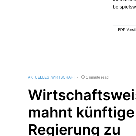
beispielsw
FDP-Vorsit
AKTUELLES
WIRTSCHAFT
1 minute read
Wirtschaftswei
mahnt künftige
Regierung zu