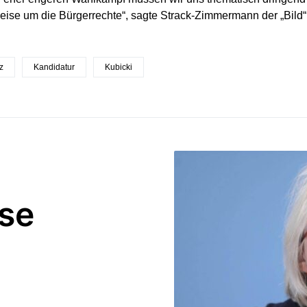
eise um die Bürgerrechte“, sagte Strack-Zimmermann der „Bild“
z
Kandidatur
Kubicki
se