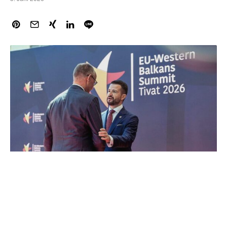
Bundeskanzler Friedrich Merz (CDU) und Frankreichs