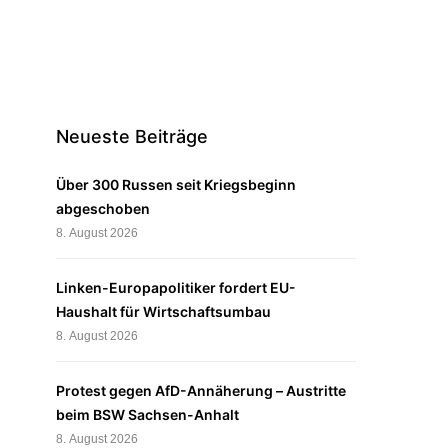
Neueste Beiträge
Über 300 Russen seit Kriegsbeginn
abgeschoben
8. August 2026
Linken-Europapolitiker fordert EU-
Haushalt für Wirtschaftsumbau
8. August 2026
Protest gegen AfD-Annäherung – Austritte
beim BSW Sachsen-Anhalt
8. August 2026