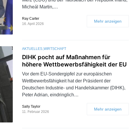
Micheál Martin,…
Ray Carter
Mehr anzeigen
16. April 2026
AKTUELLES
WIRTSCHAFT
DIHK pocht auf Maßnahmen für
höhere Wettbewerbsfähigkeit der EU
Vor dem EU-Sondergipfel zur europäischen
Wettbewerbsfähigkeit hat der Präsident der
Deutschen Industrie- und Handelskammer (DIHK),
Peter Adrian, eindringlich…
Sally Taylor
Mehr anzeigen
11. Februar 2026