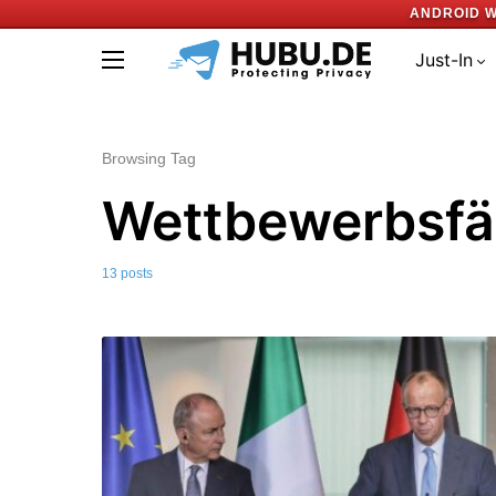
ANDROID W
Just-In
Browsing Tag
Wettbewerbsfä
13 posts