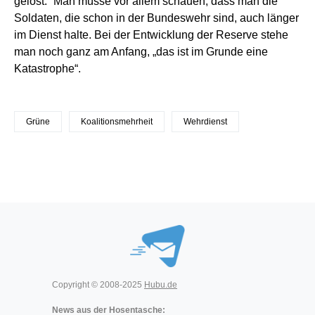
gelöst.“ Man müsse vor allem schauen, dass man die
Soldaten, die schon in der Bundeswehr sind, auch länger
im Dienst halte. Bei der Entwicklung der Reserve stehe
man noch ganz am Anfang, „das ist im Grunde eine
Katastrophe“.
Grüne
Koalitionsmehrheit
Wehrdienst
Copyright © 2008-2025
Hubu.de
News aus der Hosentasche: