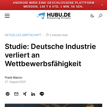
ANDROID WIRD EINE GESCHLOSSENE PLATTFORM
✕
WERDEN.
146 T 8 STD. 1 MIN. 55 SEK.
AKTUELLES
WIRTSCHAFT
2 minute read
Studie: Deutsche Industrie
verliert an
Wettbewerbsfähigkeit
Frank Malcov
27. August 2025