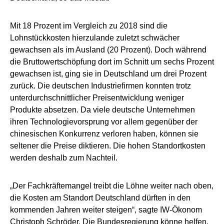
Mit 18 Prozent im Vergleich zu 2018 sind die
Lohnstückkosten hierzulande zuletzt schwächer
gewachsen als im Ausland (20 Prozent). Doch während
die Bruttowertschöpfung dort im Schnitt um sechs Prozent
gewachsen ist, ging sie in Deutschland um drei Prozent
zurück. Die deutschen Industriefirmen konnten trotz
unterdurchschnittlicher Preisentwicklung weniger
Produkte absetzen. Da viele deutsche Unternehmen
ihren Technologievorsprung vor allem gegenüber der
chinesischen Konkurrenz verloren haben, können sie
seltener die Preise diktieren. Die hohen Standortkosten
werden deshalb zum Nachteil.
„Der Fachkräftemangel treibt die Löhne weiter nach oben,
die Kosten am Standort Deutschland dürften in den
kommenden Jahren weiter steigen“, sagte IW-Ökonom
Christoph Schröder. Die Bundesregierung könne helfen,