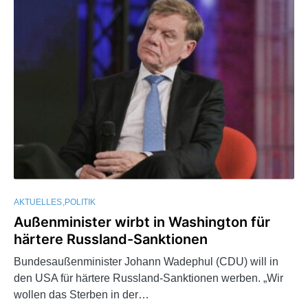
AKTUELLES
POLITIK
Außenminister wirbt in Washington für
härtere Russland-Sanktionen
Bundesaußenminister Johann Wadephul (CDU) will in
den USA für härtere Russland-Sanktionen werben. „Wir
wollen das Sterben in der…