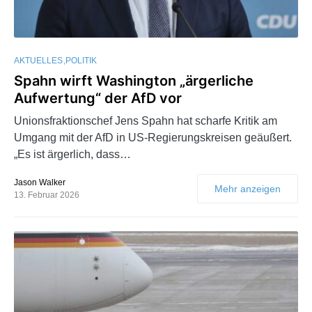
AKTUELLES
POLITIK
Spahn wirft Washington „ärgerliche
Aufwertung“ der AfD vor
Unionsfraktionschef Jens Spahn hat scharfe Kritik am
Umgang mit der AfD in US-Regierungskreisen geäußert.
„Es ist ärgerlich, dass…
Jason Walker
Mehr anzeigen
13. Februar 2026