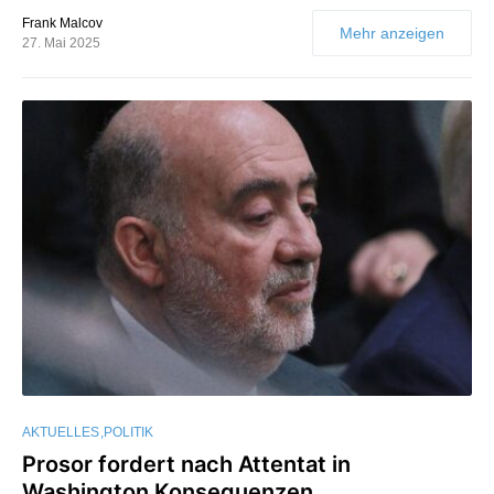
Frank Malcov
Mehr anzeigen
27. Mai 2025
AKTUELLES
POLITIK
Prosor fordert nach Attentat in
Washington Konsequenzen