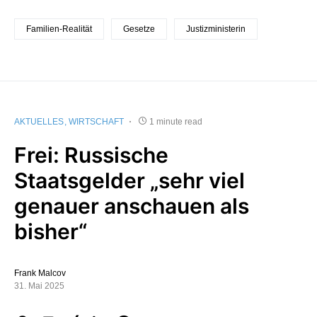
Familien-Realität
Gesetze
Justizministerin
AKTUELLES
WIRTSCHAFT
1 minute read
Frei: Russische
Staatsgelder „sehr viel
genauer anschauen als
bisher“
Frank Malcov
31. Mai 2025