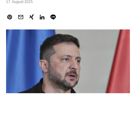
17. August 2025
EU-Kommissionspräsidentin Ursula von der Leyen will