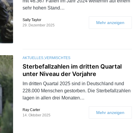
mit 46.367 Fällen im Jahr 2024 weiterhin auf einem
sehr hohen Stand…
Sally Taylor
Mehr anzeigen
29. Dezember 2025
AKTUELLES
VERMISCHTES
Sterbefallzahlen im dritten Quartal
unter Niveau der Vorjahre
Im dritten Quartal 2025 sind in Deutschland rund
228.000 Menschen gestorben. Die Sterbefallzahlen
lagen in allen drei Monaten…
Ray Carter
Mehr anzeigen
14. Oktober 2025