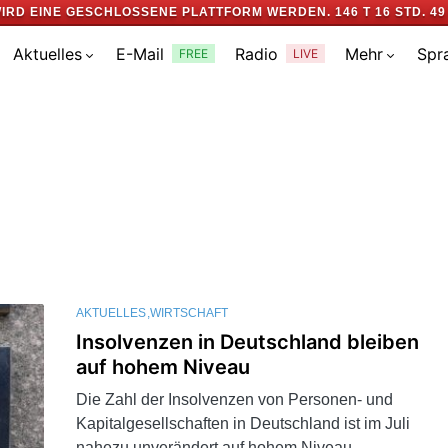
IRD EINE GESCHLOSSENE PLATTFORM WERDEN.
146 T 16 STD. 49
Aktuelles
E-Mail
Radio
Mehr
Spr
FREE
LIVE
AKTUELLES
WIRTSCHAFT
Insolvenzen in Deutschland bleiben
auf hohem Niveau
Die Zahl der Insolvenzen von Personen- und
Kapitalgesellschaften in Deutschland ist im Juli
nahezu unverändert auf hohem Niveau…