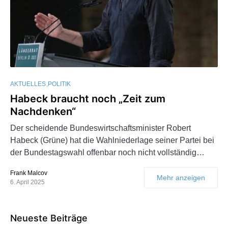
AKTUELLES
POLITIK
Habeck braucht noch „Zeit zum
Nachdenken“
Der scheidende Bundeswirtschaftsminister Robert
Habeck (Grüne) hat die Wahlniederlage seiner Partei bei
der Bundestagswahl offenbar noch nicht vollständig…
Frank Malcov
Mehr anzeigen
6. April 2025
Neueste Beiträge