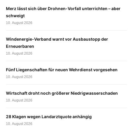
Merz lässt sich über Drohnen-Vorfall unterrichten – aber
schweigt
10. August 2026
Windenergie-Verband warnt vor Ausbaustopp der
Erneuerbaren
10. August 2026
Fünf Liegenschaften für neuen Wehrdienst vorgesehen
10. August 2026
Wirtschaft droht noch größerer Niedrigwasserschaden
10. August 2026
28 Klagen wegen Landarztquote anhängig
10. August 2026