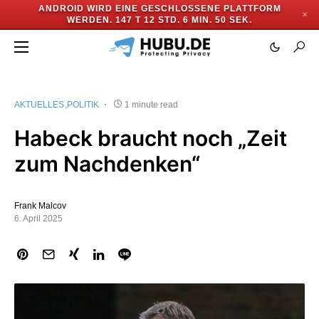
ANDROID WIRD EINE GESCHLOSSENE PLATTFORM
✕
WERDEN.
147 T 12 STD. 6 MIN. 50 SEK.
AKTUELLES
POLITIK
1 minute read
Habeck braucht noch „Zeit
zum Nachdenken“
Frank Malcov
6. April 2025