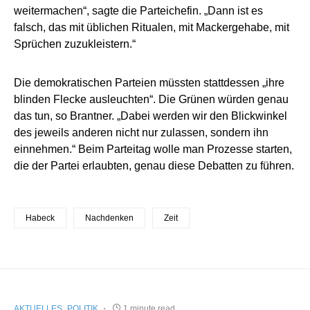
weitermachen“, sagte die Parteichefin. „Dann ist es
falsch, das mit üblichen Ritualen, mit Mackergehabe, mit
Sprüchen zuzukleistern.“
Die demokratischen Parteien müssten stattdessen „ihre
blinden Flecke ausleuchten“. Die Grünen würden genau
das tun, so Brantner. „Dabei werden wir den Blickwinkel
des jeweils anderen nicht nur zulassen, sondern ihn
einnehmen.“ Beim Parteitag wolle man Prozesse starten,
die der Partei erlaubten, genau diese Debatten zu führen.
Habeck
Nachdenken
Zeit
AKTUELLES
POLITIK
1 minute read