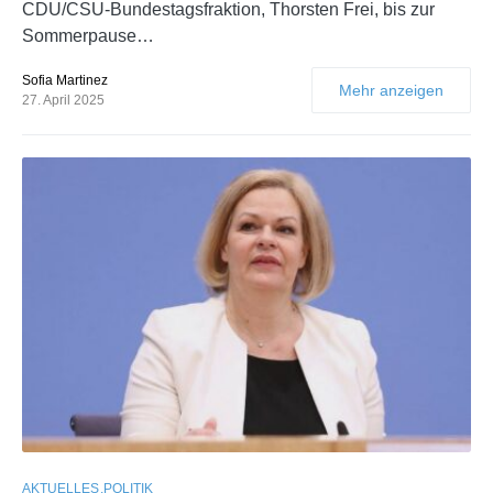
CDU/CSU-Bundestagsfraktion, Thorsten Frei, bis zur
Sommerpause…
Sofia Martinez
Mehr anzeigen
27. April 2025
AKTUELLES
POLITIK