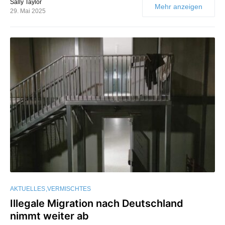
Sally Taylor
Mehr anzeigen
29. Mai 2025
AKTUELLES
VERMISCHTES
Illegale Migration nach Deutschland
nimmt weiter ab