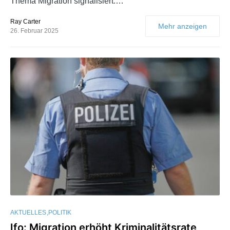
Thema Migration signalisiert.…
Ray Carter
Mehr anzeigen
26. Februar 2025
AKTUELLES
POLITIK
Ifo: Migration erhöht Kriminalitätsrate