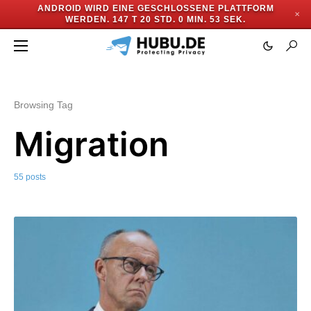
ANDROID WIRD EINE GESCHLOSSENE PLATTFORM
✕
WERDEN.
147 T 20 STD. 0 MIN. 50 SEK.
Browsing Tag
Migration
55 posts