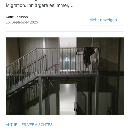
Migration. Ihn ärgere es immer,…
Katie Jackson
Mehr anzeigen
15. September 2025
AKTUELLES
VERMISCHTES