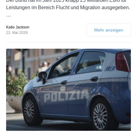
Der Bund hat im Jahr 2025 knapp 25 Milliarden Euro für
Leistungen im Bereich Flucht und Migration ausgegeben.
…
Katie Jackson
Mehr anzeigen
22. Mai 2026