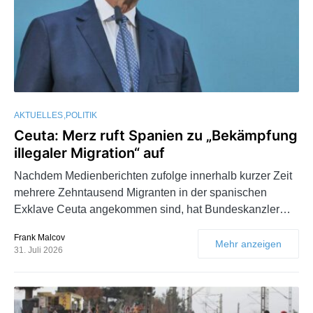
AKTUELLES
POLITIK
Ceuta: Merz ruft Spanien zu „Bekämpfung
illegaler Migration“ auf
Nachdem Medienberichten zufolge innerhalb kurzer Zeit
mehrere Zehntausend Migranten in der spanischen
Exklave Ceuta angekommen sind, hat Bundeskanzler…
Frank Malcov
Mehr anzeigen
31. Juli 2026