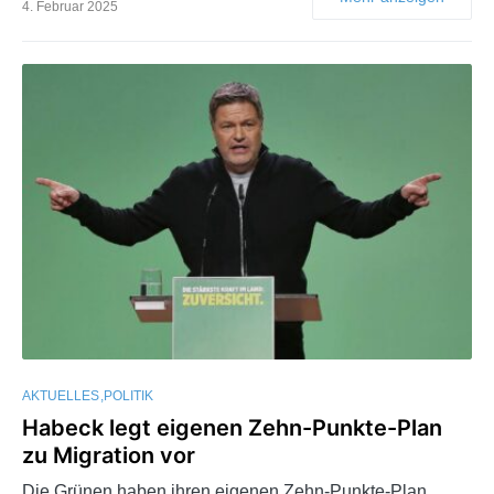
4. Februar 2025
AKTUELLES
POLITIK
Habeck legt eigenen Zehn-Punkte-Plan
zu Migration vor
Die Grünen haben ihren eigenen Zehn-Punkte-Plan