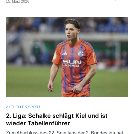
15. März 2026
AKTUELLES
SPORT
2. Liga: Schalke schlägt Kiel und ist
wieder Tabellenführer
Zum Abschluss des 22. Spieltags der 2. Bundesliga hat