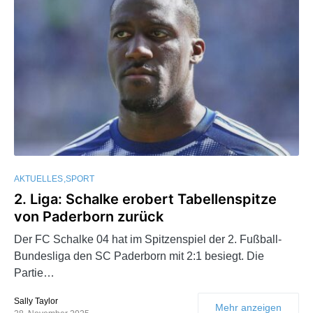
AKTUELLES
SPORT
2. Liga: Schalke erobert Tabellenspitze
von Paderborn zurück
Der FC Schalke 04 hat im Spitzenspiel der 2. Fußball-
Bundesliga den SC Paderborn mit 2:1 besiegt. Die
Partie…
Sally Taylor
Mehr anzeigen