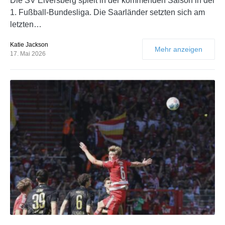
Die SV Elversberg spielt in der kommenden Saison in der
1. Fußball-Bundesliga. Die Saarländer setzten sich am
letzten…
Katie Jackson
Mehr anzeigen
17. Mai 2026