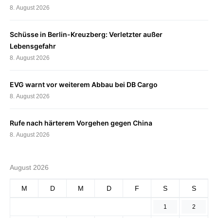
8. August 2026
Schüsse in Berlin-Kreuzberg: Verletzter außer
Lebensgefahr
8. August 2026
EVG warnt vor weiterem Abbau bei DB Cargo
8. August 2026
Rufe nach härterem Vorgehen gegen China
8. August 2026
August 2026
M
D
M
D
F
S
S
1
2