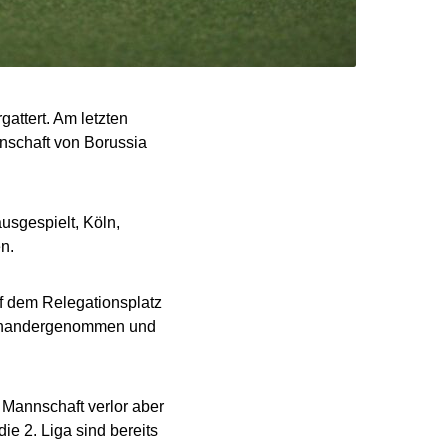
gattert. Am letzten
nschaft von Borussia
ausgespielt, Köln,
n.
f dem Relegationsplatz
seinandergenommen und
 Mannschaft verlor aber
ie 2. Liga sind bereits