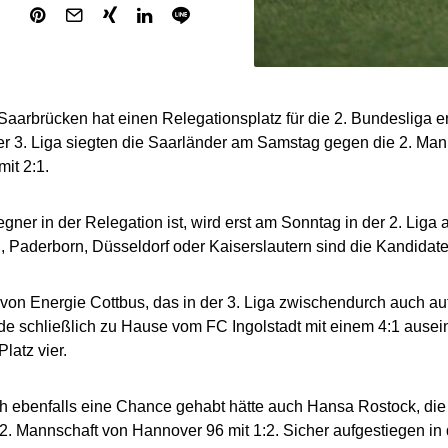
Saarbrücken hat einen Relegationsplatz für die 2. Bundesliga er
er 3. Liga siegten die Saarländer am Samstag gegen die 2. Man
it 2:1.
gner in der Relegation ist, wird erst am Sonntag in der 2. Liga 
, Paderborn, Düsseldorf oder Kaiserslautern sind die Kandidate
on Energie Cottbus, das in der 3. Liga zwischendurch auch au
rde schließlich zu Hause vom FC Ingolstadt mit einem 4:1 au
Platz vier.
h ebenfalls eine Chance gehabt hätte auch Hansa Rostock, die
2. Mannschaft von Hannover 96 mit 1:2. Sicher aufgestiegen in d