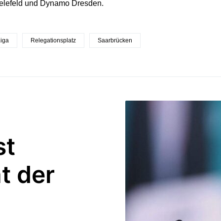
ielefeld und Dynamo Dresden.
iga
Relegationsplatz
Saarbrücken
st
t der