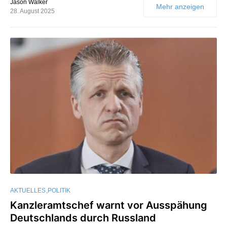
Jason Walker
Mehr anzeigen
28. August 2025
AKTUELLES
POLITIK
Kanzleramtschef warnt vor Ausspähung
Deutschlands durch Russland