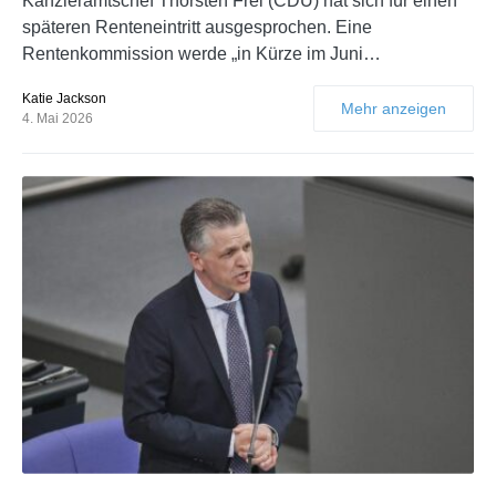
Kanzleramtschef Thorsten Frei (CDU) hat sich für einen
späteren Renteneintritt ausgesprochen. Eine
Rentenkommission werde „in Kürze im Juni…
Katie Jackson
Mehr anzeigen
4. Mai 2026