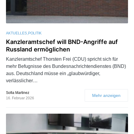
AKTUELLES
POLITIK
Kanzleramtschef will BND-Angriffe auf
Russland ermöglichen
Kanzleramtschef Thorsten Frei (CDU) spricht sich für
mehr Befugnisse des Bundesnachrichtendienstes (BND)
aus. Deutschland müsse ein „glaubwürdiger,
verlässlicher…
Sofia Martinez
Mehr anzeigen
16. Februar 2026