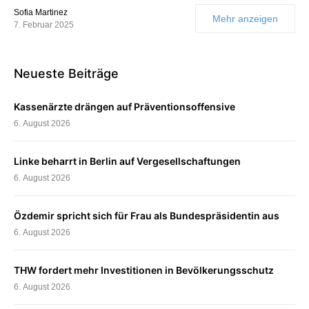
Sofia Martinez
Mehr anzeigen
7. Februar 2025
Neueste Beiträge
Kassenärzte drängen auf Präventionsoffensive
6. August 2026
Linke beharrt in Berlin auf Vergesellschaftungen
6. August 2026
Özdemir spricht sich für Frau als Bundespräsidentin aus
6. August 2026
THW fordert mehr Investitionen in Bevölkerungsschutz
6. August 2026