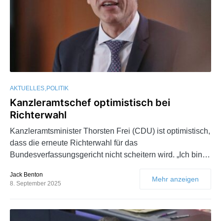
AKTUELLES
POLITIK
Kanzleramtschef optimistisch bei
Richterwahl
Kanzleramtsminister Thorsten Frei (CDU) ist optimistisch,
dass die erneute Richterwahl für das
Bundesverfassungsgericht nicht scheitern wird. „Ich bin…
Jack Benton
Mehr anzeigen
8. September 2025