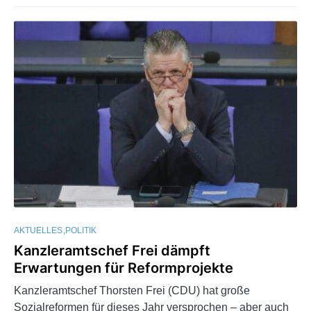
AKTUELLES
POLITIK
Kanzleramtschef Frei dämpft
Erwartungen für Reformprojekte
Kanzleramtschef Thorsten Frei (CDU) hat große
Sozialreformen für dieses Jahr versprochen – aber auch