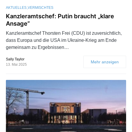
AKTUELLES
VERMISCHTES
Kanzleramtschef: Putin braucht „klare
Ansage“
Kanzleramtschef Thorsten Frei (CDU) ist zuversichtlich,
dass Europa und die USA im Ukraine-Krieg am Ende
gemeinsam zu Ergebnissen…
Sally Taylor
Mehr anzeigen
13. Mai 2025