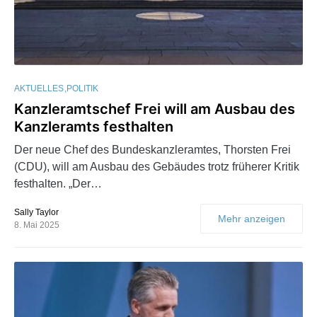
AKTUELLES
POLITIK
Kanzleramtschef Frei will am Ausbau des
Kanzleramts festhalten
Der neue Chef des Bundeskanzleramtes, Thorsten Frei
(CDU), will am Ausbau des Gebäudes trotz früherer Kritik
festhalten. „Der…
Sally Taylor
Mehr anzeigen
8. Mai 2025