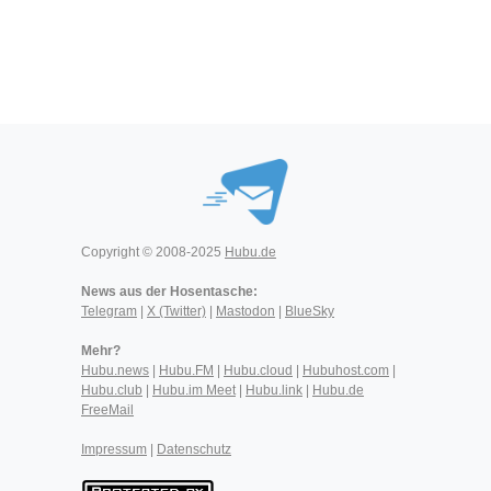
Copyright © 2008-2025
Hubu.de
News aus der Hosentasche:
Telegram
|
X (Twitter)
|
Mastodon
|
BlueSky
Mehr?
Hubu.news
|
Hubu.FM
|
Hubu.cloud
|
Hubuhost.com
|
Hubu.club
|
Hubu.im Meet
|
Hubu.link
|
Hubu.de
FreeMail
Impressum
|
Datenschutz