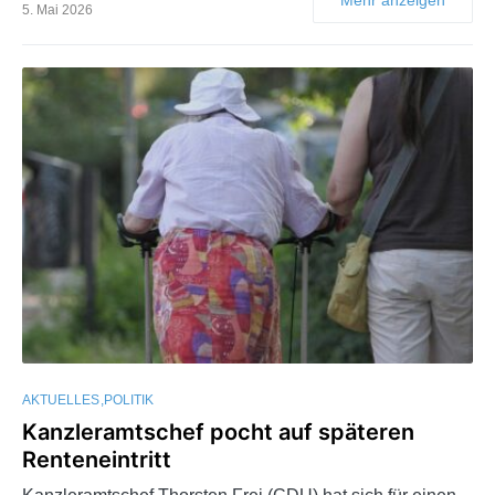
5. Mai 2026
AKTUELLES
POLITIK
Kanzleramtschef pocht auf späteren
Renteneintritt