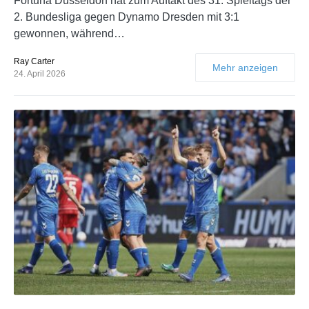
Fortuna Düsseldorf hat zum Auftakt des 31. Spieltags der
2. Bundesliga gegen Dynamo Dresden mit 3:1
gewonnen, während…
Ray Carter
Mehr anzeigen
24. April 2026