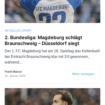
AKTUELLES
SPORT
2. Bundesliga: Magdeburg schlägt
Braunschweig – Düsseldorf siegt
Der 1. FC Magdeburg hat am 18. Spieltag das Kellerduell
bei Eintracht Braunschweig klar mit 3:0 gewonnen,
während…
Frank Malcov
Mehr anzeigen
16. Januar 2026