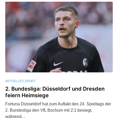
AKTUELLES
SPORT
2. Bundesliga: Düsseldorf und Dresden
feiern Heimsiege
Fortuna Düsseldorf hat zum Auftakt des 24. Spieltags der
2. Bundesliga den VfL Bochum mit 2:1 besiegt,
während…