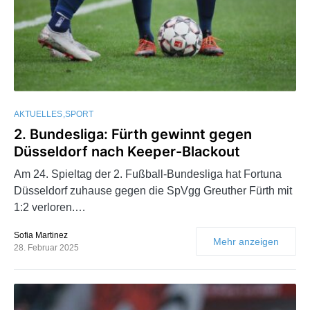
AKTUELLES
SPORT
2. Bundesliga: Fürth gewinnt gegen
Düsseldorf nach Keeper-Blackout
Am 24. Spieltag der 2. Fußball-Bundesliga hat Fortuna
Düsseldorf zuhause gegen die SpVgg Greuther Fürth mit
1:2 verloren.…
Sofia Martinez
Mehr anzeigen
28. Februar 2025