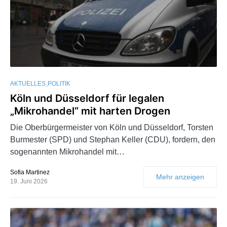
AKTUELLES
POLITIK
Köln und Düsseldorf für legalen
„Mikrohandel“ mit harten Drogen
Die Oberbürgermeister von Köln und Düsseldorf, Torsten
Burmester (SPD) und Stephan Keller (CDU), fordern, den
sogenannten Mikrohandel mit…
Sofia Martinez
Mehr anzeigen
19. Juni 2026