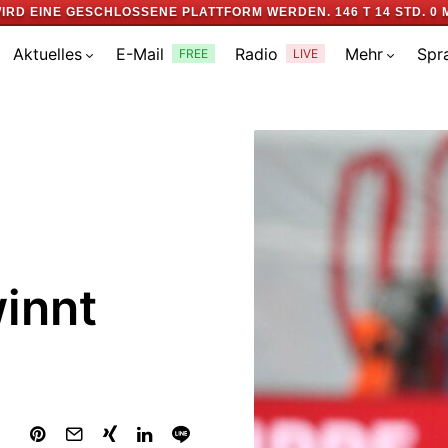
IRD EINE GESCHLOSSENE PLATTFORM WERDEN.
146 T 14 STD. 0 
Aktuelles
E-Mail
Radio
Mehr
Spr
FREE
LIVE
innt