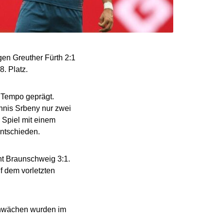
gen Greuther Fürth 2:1
8. Platz.
 Tempo geprägt.
nnis Srbeny nur zwei
s Spiel mit einem
ntschieden.
ht Braunschweig 3:1.
f dem vorletzten
chwächen wurden im