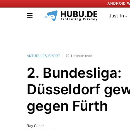
ANDROID W
Just-In
AKTUELLES
SPORT
1 minute read
2. Bundesliga:
Düsseldorf gew
gegen Fürth
Ray Carter