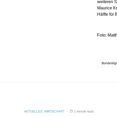
weiteren S
Maurice Kr
Hälfte für
Foto: Matt
Bundeslig
AKTUELLES
WIRTSCHAFT
1 minute read