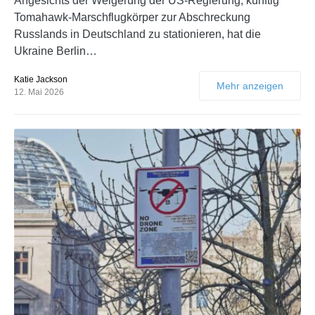
Angesichts der Weigerung der US-Regierung, künftig
Tomahawk-Marschflugkörper zur Abschreckung
Russlands in Deutschland zu stationieren, hat die
Ukraine Berlin…
Katie Jackson
Mehr anzeigen
12. Mai 2026