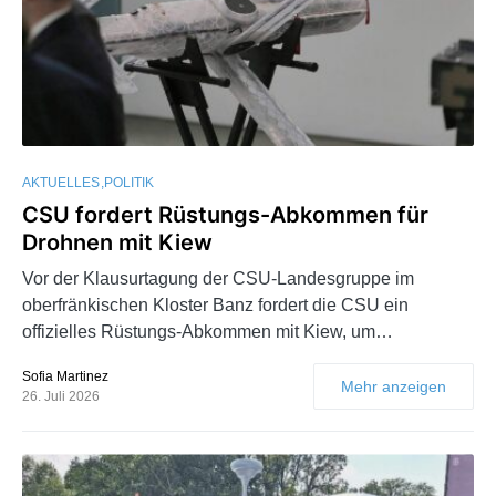
AKTUELLES
POLITIK
CSU fordert Rüstungs-Abkommen für
Drohnen mit Kiew
Vor der Klausurtagung der CSU-Landesgruppe im
oberfränkischen Kloster Banz fordert die CSU ein
offizielles Rüstungs-Abkommen mit Kiew, um…
Sofia Martinez
Mehr anzeigen
26. Juli 2026