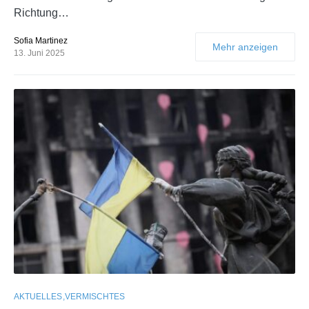
Richtung…
Sofia Martinez
Mehr anzeigen
13. Juni 2025
AKTUELLES
VERMISCHTES