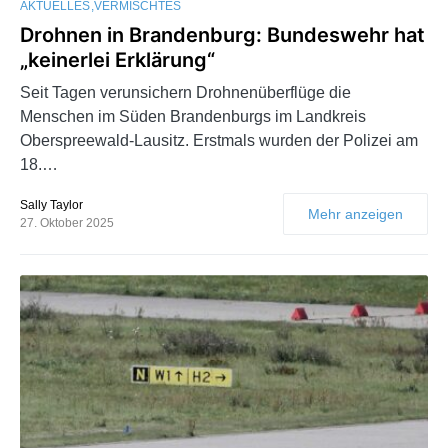
AKTUELLES
VERMISCHTES
Drohnen in Brandenburg: Bundeswehr hat
„keinerlei Erklärung“
Seit Tagen verunsichern Drohnenüberflüge die
Menschen im Süden Brandenburgs im Landkreis
Oberspreewald-Lausitz. Erstmals wurden der Polizei am
18.…
Sally Taylor
Mehr anzeigen
27. Oktober 2025