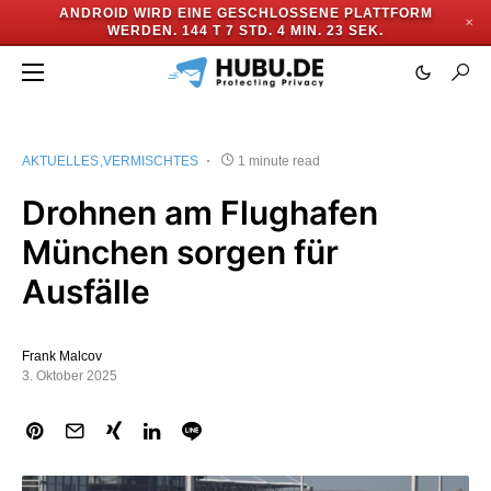
ANDROID WIRD EINE GESCHLOSSENE PLATTFORM
✕
WERDEN.
144 T 7 STD. 4 MIN. 23 SEK.
AKTUELLES
VERMISCHTES
1 minute read
Drohnen am Flughafen
München sorgen für
Ausfälle
Frank Malcov
3. Oktober 2025