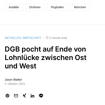
Ausfälle
Drohnen
Flughafen
München
AKTUELLES
WIRTSCHAFT
2 minute read
DGB pocht auf Ende von
Lohnlücke zwischen Ost
und West
Jason Walker
3. Oktober 2025