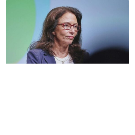
Vor den Feiern zur Deutschen Einheit fordern die
Gewerkschaften die Koalition zu mehr Einsatz für
Arbeitnehmer auf. Die FDP verlangt von Schwarz-Rot
„große und mutige Reformen“.