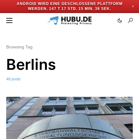
ANDROID WIRD EINE GESCHLOSSENE PLATTFORM
✕
WERDEN.
147 T 17 STD. 15 MIN. 36 SEK.
Browsing Tag
Berlins
48 posts