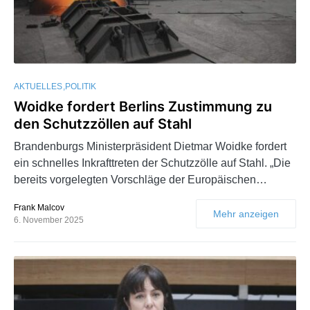
AKTUELLES
POLITIK
Woidke fordert Berlins Zustimmung zu
den Schutzzöllen auf Stahl
Brandenburgs Ministerpräsident Dietmar Woidke fordert
ein schnelles Inkrafttreten der Schutzzölle auf Stahl. „Die
bereits vorgelegten Vorschläge der Europäischen…
Frank Malcov
Mehr anzeigen
6. November 2025