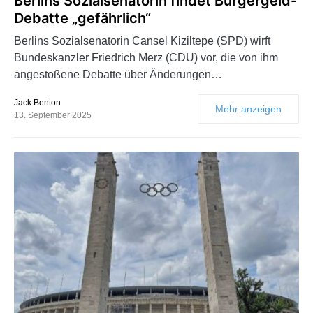
Berlins Sozialsenatorin findet Bürgergeld-
Debatte „gefährlich“
Berlins Sozialsenatorin Cansel Kiziltepe (SPD) wirft
Bundeskanzler Friedrich Merz (CDU) vor, die von ihm
angestoßene Debatte über Änderungen…
Jack Benton
Mehr anzeigen
13. September 2025