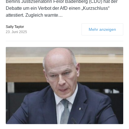
Berlins Justizsenatorin Felor Badenberg (CDU) hat der
Debatte um ein Verbot der AfD einen „Kurzschluss“
attestiert. Zugleich warnte…
Sally Taylor
Mehr anzeigen
23. Juni 2025