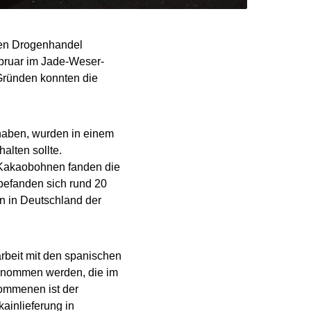
len Drogenhandel
ebruar im Jade-Weser-
Gründen konnten die
haben, wurden in einem
alten sollte.
t Kakaobohnen fanden die
befanden sich rund 20
en in Deutschland der
beit mit den spanischen
genommen werden, die im
nommenen ist der
ainlieferung in