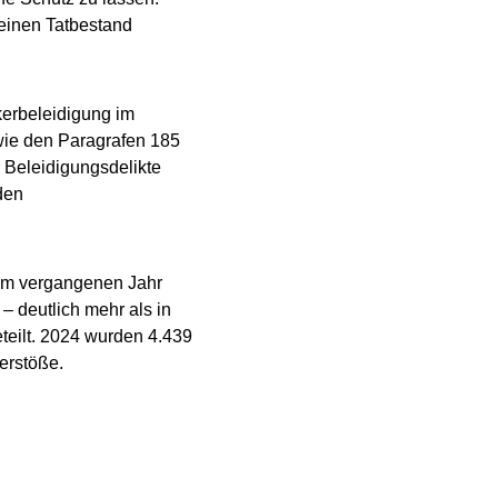
einen Tatbestand
kerbeleidigung im
wie den Paragrafen 185
r Beleidigungsdelikte
den
n im vergangenen Jahr
 deutlich mehr als in
teilt. 2024 wurden 4.439
erstöße.