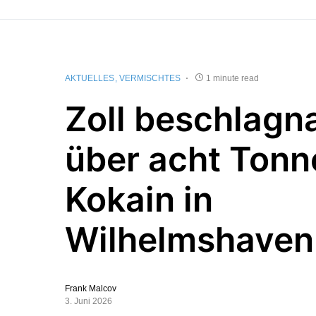
AKTUELLES
VERMISCHTES
1 minute read
Zoll beschlagn
über acht Tonn
Kokain in
Wilhelmshaven
Frank Malcov
3. Juni 2026