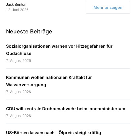
Jack Benton
Mehr anzeigen
12. Juni 2025
Neueste Beiträge
Sozialorganisationen warnen vor Hitzegefahren für
Obdachlose
7. August 2026
Kommunen wollen nationalen Kraftakt für
Wasserversorgung
7. August 2026
CDU will zentrale Drohnenabwehr beim Innenministerium
7. August 2026
US-Börsen lassen nach – Ölpreis steigt kräftig