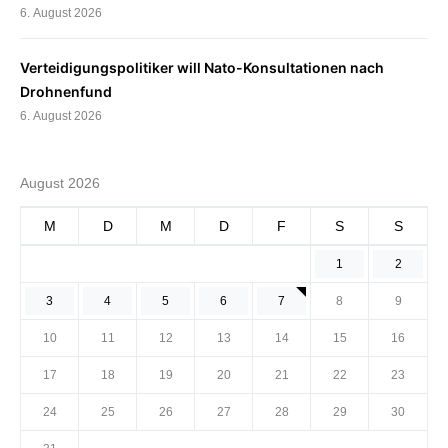
6. August 2026
Verteidigungspolitiker will Nato-Konsultationen nach
Drohnenfund
6. August 2026
August 2026
M
D
M
D
F
S
S
1
2
3
4
5
6
7
8
9
10
11
12
13
14
15
16
17
18
19
20
21
22
23
24
25
26
27
28
29
30