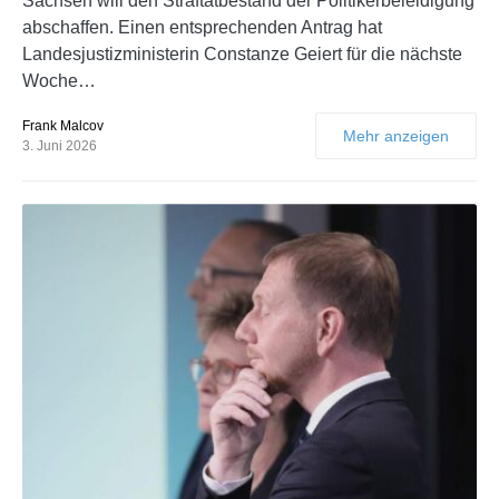
Sachsen will den Straftatbestand der Politikerbeleidigung
abschaffen. Einen entsprechenden Antrag hat
Landesjustizministerin Constanze Geiert für die nächste
Woche…
Frank Malcov
Mehr anzeigen
3. Juni 2026