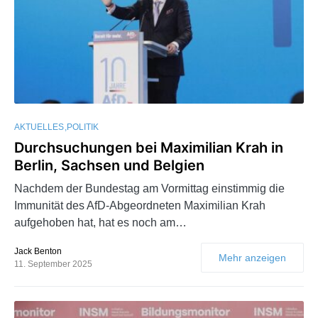
AKTUELLES
POLITIK
Durchsuchungen bei Maximilian Krah in
Berlin, Sachsen und Belgien
Nachdem der Bundestag am Vormittag einstimmig die
Immunität des AfD-Abgeordneten Maximilian Krah
aufgehoben hat, hat es noch am…
Jack Benton
Mehr anzeigen
11. September 2025