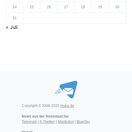
24
25
26
27
28
29
30
31
« Juli
Copyright © 2008-2025
Hubu.de
News aus der Hosentasche:
Telegram
|
X (Twitter)
|
Mastodon
|
BlueSky