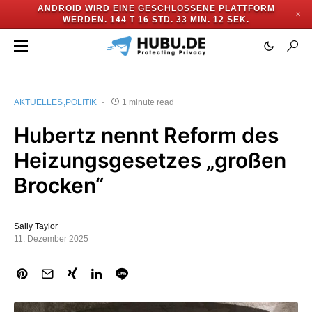
ANDROID WIRD EINE GESCHLOSSENE PLATTFORM
✕
WERDEN.
144 T 16 STD. 33 MIN. 11 SEK.
AKTUELLES
POLITIK
1 minute read
Hubertz nennt Reform des
Heizungsgesetzes „großen
Brocken“
Sally Taylor
11. Dezember 2025