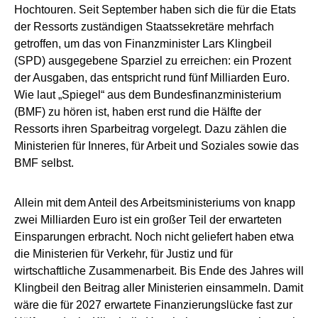
Hochtouren. Seit September haben sich die für die Etats
der Ressorts zuständigen Staatssekretäre mehrfach
getroffen, um das von Finanzminister Lars Klingbeil
(SPD) ausgegebene Sparziel zu erreichen: ein Prozent
der Ausgaben, das entspricht rund fünf Milliarden Euro.
Wie laut „Spiegel“ aus dem Bundesfinanzministerium
(BMF) zu hören ist, haben erst rund die Hälfte der
Ressorts ihren Sparbeitrag vorgelegt. Dazu zählen die
Ministerien für Inneres, für Arbeit und Soziales sowie das
BMF selbst.
Allein mit dem Anteil des Arbeitsministeriums von knapp
zwei Milliarden Euro ist ein großer Teil der erwarteten
Einsparungen erbracht. Noch nicht geliefert haben etwa
die Ministerien für Verkehr, für Justiz und für
wirtschaftliche Zusammenarbeit. Bis Ende des Jahres will
Klingbeil den Beitrag aller Ministerien einsammeln. Damit
wäre die für 2027 erwartete Finanzierungslücke fast zur