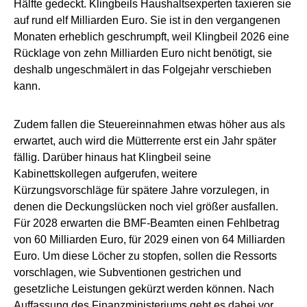
Hälfte gedeckt. Klingbeils Haushaltsexperten taxieren sie
auf rund elf Milliarden Euro. Sie ist in den vergangenen
Monaten erheblich geschrumpft, weil Klingbeil 2026 eine
Rücklage von zehn Milliarden Euro nicht benötigt, sie
deshalb ungeschmälert in das Folgejahr verschieben
kann.
Zudem fallen die Steuereinnahmen etwas höher aus als
erwartet, auch wird die Mütterrente erst ein Jahr später
fällig. Darüber hinaus hat Klingbeil seine
Kabinettskollegen aufgerufen, weitere
Kürzungsvorschläge für spätere Jahre vorzulegen, in
denen die Deckungslücken noch viel größer ausfallen.
Für 2028 erwarten die BMF-Beamten einen Fehlbetrag
von 60 Milliarden Euro, für 2029 einen von 64 Milliarden
Euro. Um diese Löcher zu stopfen, sollen die Ressorts
vorschlagen, wie Subventionen gestrichen und
gesetzliche Leistungen gekürzt werden können. Nach
Auffassung des Finanzministeriums geht es dabei vor