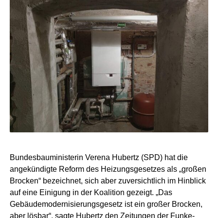
Bundesbauministerin Verena Hubertz (SPD) hat die
angekündigte Reform des Heizungsgesetzes als „großen
Brocken“ bezeichnet, sich aber zuversichtlich im Hinblick
auf eine Einigung in der Koalition gezeigt. „Das
Gebäudemodernisierungsgesetz ist ein großer Brocken,
aber lösbar“, sagte Hubertz den Zeitungen der Funke-