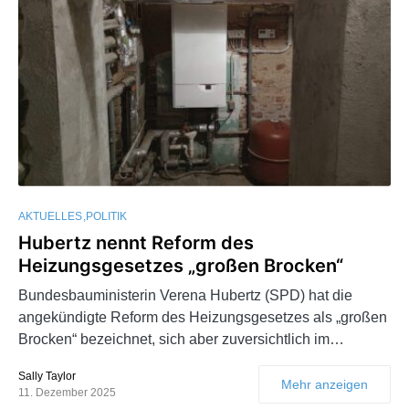
AKTUELLES
POLITIK
Hubertz nennt Reform des
Heizungsgesetzes „großen Brocken“
Bundesbauministerin Verena Hubertz (SPD) hat die
angekündigte Reform des Heizungsgesetzes als „großen
Brocken“ bezeichnet, sich aber zuversichtlich im…
Sally Taylor
Mehr anzeigen
11. Dezember 2025