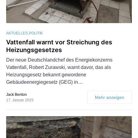
AKTUELLES
POLITIK
Vattenfall warnt vor Streichung des
Heizungsgesetzes
Der neue Deutschlandchef des Energiekonzerns
Vattenfall, Robert Zurawski, warnt davor, das als
Heizungsgesetz bekannt gewordene
Gebäudeenergiegesetz (GEG) in…
Jack Benton
Mehr anzeigen
17. Januar 2025