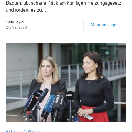
Badum, übt scharfe Kritik am künftigen Heizungsgesetz
und fordert, es zu…
Sally Taylor
Mehr anzeigen
24. Mai 2026
AKTUELLES
POLITIK