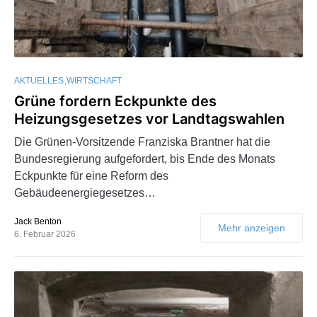
AKTUELLES
WIRTSCHAFT
Grüne fordern Eckpunkte des
Heizungsgesetzes vor Landtagswahlen
Die Grünen-Vorsitzende Franziska Brantner hat die
Bundesregierung aufgefordert, bis Ende des Monats
Eckpunkte für eine Reform des
Gebäudeenergiegesetzes…
Jack Benton
Mehr anzeigen
6. Februar 2026