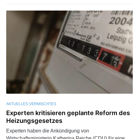
AKTUELLES
VERMISCHTES
Experten kritisieren geplante Reform des
Heizungsgesetzes
Experten haben die Ankündigung von
Wirtschaftsministerin Katherina Reiche (CDU) für eine