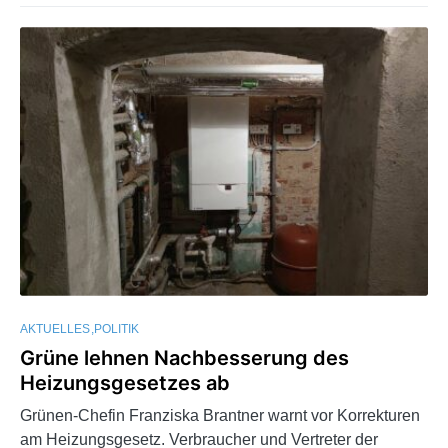
AKTUELLES
POLITIK
Grüne lehnen Nachbesserung des
Heizungsgesetzes ab
Grünen-Chefin Franziska Brantner warnt vor Korrekturen
am Heizungsgesetz. Verbraucher und Vertreter der