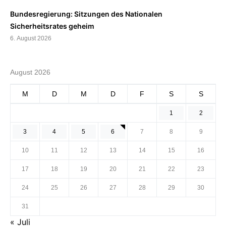
Bundesregierung: Sitzungen des Nationalen
Sicherheitsrates geheim
6. August 2026
August 2026
M
D
M
D
F
S
S
1
2
3
4
5
6
7
8
9
10
11
12
13
14
15
16
17
18
19
20
21
22
23
24
25
26
27
28
29
30
31
« Juli