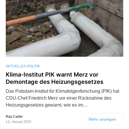
AKTUELLES
POLITIK
Klima-Institut PIK warnt Merz vor
Demontage des Heizungsgesetzes
Das Potsdam-Institut für Klimafolgenforschung (PIK) hat
CDU-Chef Friedrich Merz vor einer Rücknahme des
Heizungsgesetzes gewarnt, wie es im…
Ray Carter
Mehr anzeigen
13. Januar 2025