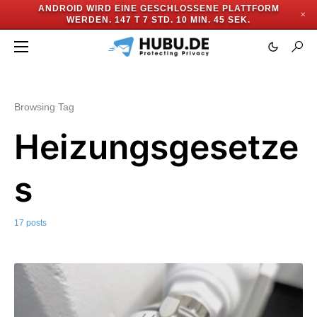
ANDROID WIRD EINE GESCHLOSSENE PLATTFORM
✕
WERDEN.
147 T 7 STD. 10 MIN. 44 SEK.
Browsing Tag
Heizungsgesetze
s
17 posts