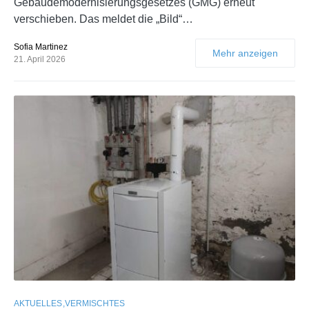
Gebäudemodernisierungsgesetzes (GMG) erneut
verschieben. Das meldet die „Bild“…
Sofia Martinez
Mehr anzeigen
21. April 2026
AKTUELLES
VERMISCHTES