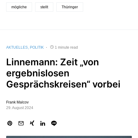
mögliche
stellt
Thüringer
AKTUELLES
POLITIK
1 minute read
Linnemann: Zeit „von
ergebnislosen
Gesprächskreisen“ vorbei
Frank Malcov
29. August 2024