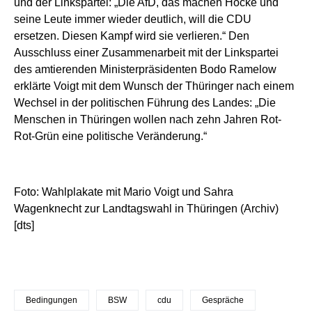
und der Linkspartei: „Die AfD, das machen Höcke und
seine Leute immer wieder deutlich, will die CDU
ersetzen. Diesen Kampf wird sie verlieren.“ Den
Ausschluss einer Zusammenarbeit mit der Linkspartei
des amtierenden Ministerpräsidenten Bodo Ramelow
erklärte Voigt mit dem Wunsch der Thüringer nach einem
Wechsel in der politischen Führung des Landes: „Die
Menschen in Thüringen wollen nach zehn Jahren Rot-
Rot-Grün eine politische Veränderung.“
Foto: Wahlplakate mit Mario Voigt und Sahra
Wagenknecht zur Landtagswahl in Thüringen (Archiv)
[dts]
Bedingungen
BSW
cdu
Gespräche