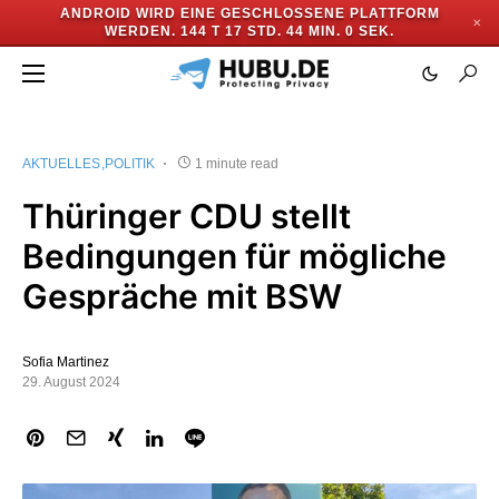
ANDROID WIRD EINE GESCHLOSSENE PLATTFORM
✕
WERDEN.
144 T 17 STD. 44 MIN. 0 SEK.
AKTUELLES
POLITIK
1 minute read
Thüringer CDU stellt
Bedingungen für mögliche
Gespräche mit BSW
Sofia Martinez
29. August 2024