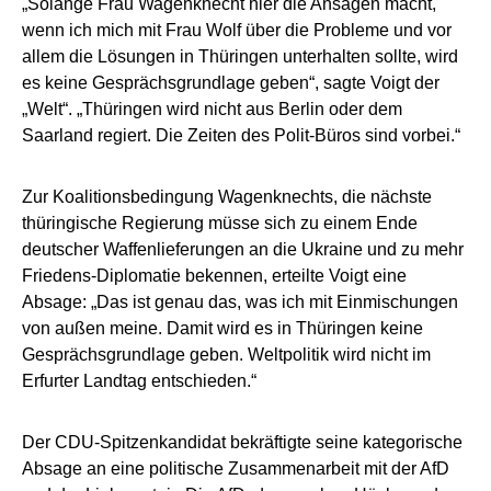
„Solange Frau Wagenknecht hier die Ansagen macht,
wenn ich mich mit Frau Wolf über die Probleme und vor
allem die Lösungen in Thüringen unterhalten sollte, wird
es keine Gesprächsgrundlage geben“, sagte Voigt der
„Welt“. „Thüringen wird nicht aus Berlin oder dem
Saarland regiert. Die Zeiten des Polit-Büros sind vorbei.“
Zur Koalitionsbedingung Wagenknechts, die nächste
thüringische Regierung müsse sich zu einem Ende
deutscher Waffenlieferungen an die Ukraine und zu mehr
Friedens-Diplomatie bekennen, erteilte Voigt eine
Absage: „Das ist genau das, was ich mit Einmischungen
von außen meine. Damit wird es in Thüringen keine
Gesprächsgrundlage geben. Weltpolitik wird nicht im
Erfurter Landtag entschieden.“
Der CDU-Spitzenkandidat bekräftigte seine kategorische
Absage an eine politische Zusammenarbeit mit der AfD