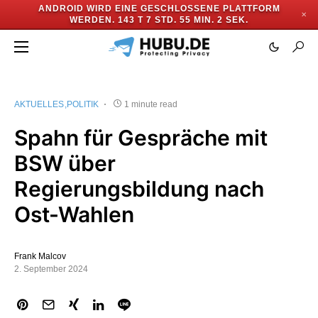
ANDROID WIRD EINE GESCHLOSSENE PLATTFORM
✕
WERDEN.
143 T 7 STD. 55 MIN. 1 SEK.
AKTUELLES
POLITIK
1 minute read
Spahn für Gespräche mit
BSW über
Regierungsbildung nach
Ost-Wahlen
Frank Malcov
2. September 2024