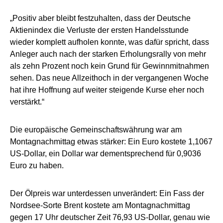
„Positiv aber bleibt festzuhalten, dass der Deutsche
Aktienindex die Verluste der ersten Handelsstunde
wieder komplett aufholen konnte, was dafür spricht, dass
Anleger auch nach der starken Erholungsrally von mehr
als zehn Prozent noch kein Grund für Gewinnmitnahmen
sehen. Das neue Allzeithoch in der vergangenen Woche
hat ihre Hoffnung auf weiter steigende Kurse eher noch
verstärkt.“
Die europäische Gemeinschaftswährung war am
Montagnachmittag etwas stärker: Ein Euro kostete 1,1067
US-Dollar, ein Dollar war dementsprechend für 0,9036
Euro zu haben.
Der Ölpreis war unterdessen unverändert: Ein Fass der
Nordsee-Sorte Brent kostete am Montagnachmittag
gegen 17 Uhr deutscher Zeit 76,93 US-Dollar, genau wie