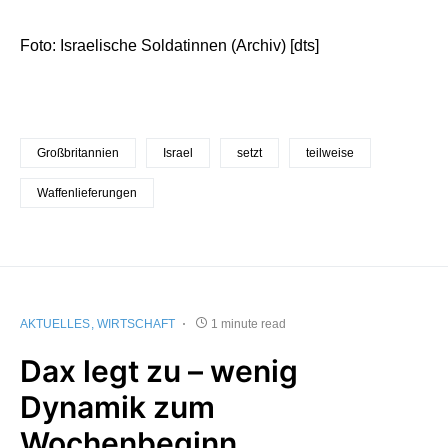
Foto: Israelische Soldatinnen (Archiv) [dts]
Großbritannien
Israel
setzt
teilweise
Waffenlieferungen
AKTUELLES
WIRTSCHAFT
1 minute read
Dax legt zu – wenig
Dynamik zum
Wochenbeginn