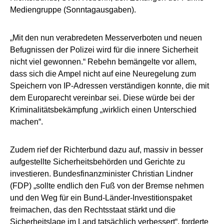
Mediengruppe (Sonntagausgaben).
„Mit den nun verabredeten Messerverboten und neuen
Befugnissen der Polizei wird für die innere Sicherheit
nicht viel gewonnen.“ Rebehn bemängelte vor allem,
dass sich die Ampel nicht auf eine Neuregelung zum
Speichern von IP-Adressen verständigen konnte, die mit
dem Europarecht vereinbar sei. Diese würde bei der
Kriminalitätsbekämpfung „wirklich einen Unterschied
machen“.
Zudem rief der Richterbund dazu auf, massiv in besser
aufgestellte Sicherheitsbehörden und Gerichte zu
investieren. Bundesfinanzminister Christian Lindner
(FDP) „sollte endlich den Fuß von der Bremse nehmen
und den Weg für ein Bund-Länder-Investitionspaket
freimachen, das den Rechtsstaat stärkt und die
Sicherheitslage im Land tatsächlich verbessert“, forderte