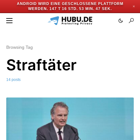
ANDROID WIRD EINE GESCHLOSSENE PLATTFORM
✕
WERDEN.
147 T 16 STD. 53 MIN. 45 SEK.
Browsing Tag
Straftäter
14 posts