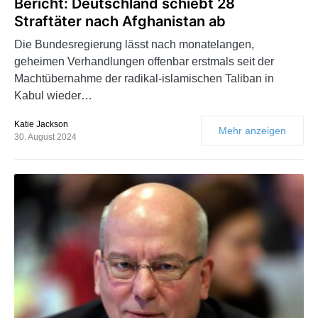
Bericht: Deutschland schiebt 28
Straftäter nach Afghanistan ab
Die Bundesregierung lässt nach monatelangen,
geheimen Verhandlungen offenbar erstmals seit der
Machtübernahme der radikal-islamischen Taliban in
Kabul wieder…
Katie Jackson
Mehr anzeigen
30. August 2024