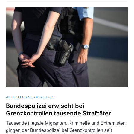
AKTUELLES
VERMISCHTES
Bundespolizei erwischt bei
Grenzkontrollen tausende Straftäter
Tausende illegale Migranten, Kriminelle und Extremisten
gingen der Bundespolizei bei Grenzkontrollen seit