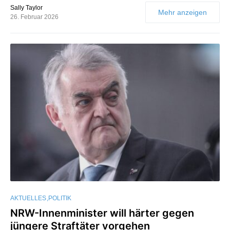
Sally Taylor
Mehr anzeigen
26. Februar 2026
AKTUELLES
POLITIK
NRW-Innenminister will härter gegen
jüngere Straftäter vorgehen