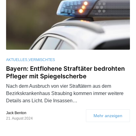
AKTUELLES
VERMISCHTES
Bayern: Entflohene Straftäter bedrohten
Pfleger mit Spiegelscherbe
Nach dem Ausbruch von vier Straftätern aus dem
Bezirkskrankenhaus Straubing kommen immer weitere
Details ans Licht. Die Insassen…
Jack Benton
Mehr anzeigen
21. August 2024