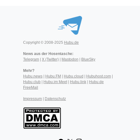
Copyright © 2008-2025
Hubu.de
News aus der Hosentasche:
Telegram
|
X (Twitter)
|
Mastodon
|
BlueSky
Mehr?
Hubu.news
|
Hubu.FM
|
Hubu.cloud
|
Hubuhost.com
|
Hubu.club
|
Hubu.im Meet
|
Hubu.link
|
Hubu.de
FreeMail
Impressum
|
Datenschutz