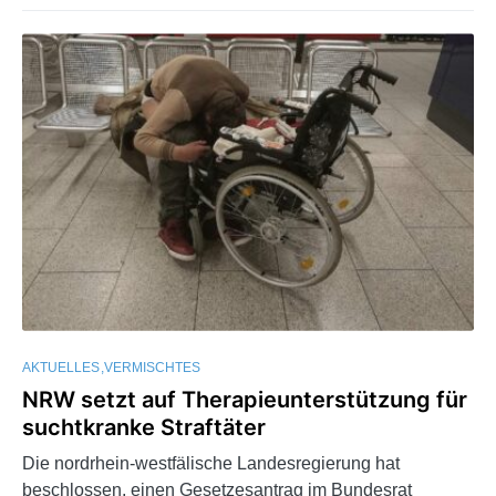
AKTUELLES
VERMISCHTES
NRW setzt auf Therapieunterstützung für
suchtkranke Straftäter
Die nordrhein-westfälische Landesregierung hat
beschlossen, einen Gesetzesantrag im Bundesrat