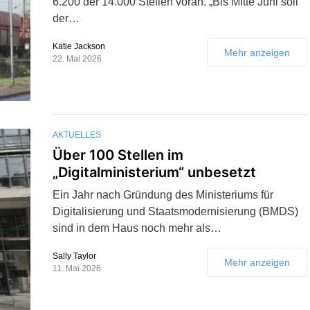
6.200 der 14.000 Stellen voran. „Bis Mitte Juni soll
der…
Katie Jackson
Mehr anzeigen
22. Mai 2026
AKTUELLES
Über 100 Stellen im
„Digitalministerium“ unbesetzt
Ein Jahr nach Gründung des Ministeriums für
Digitalisierung und Staatsmodernisierung (BMDS)
sind in dem Haus noch mehr als…
Sally Taylor
Mehr anzeigen
11. Mai 2026