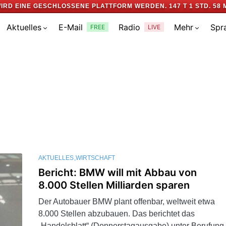
IRD EINE GESCHLOSSENE PLATTFORM WERDEN.
147 T 1 STD. 58 
Aktuelles
E-Mail
Radio
Mehr
Spr
FREE
LIVE
AKTUELLES
WIRTSCHAFT
Bericht: BMW will mit Abbau von
8.000 Stellen Milliarden sparen
Der Autobauer BMW plant offenbar, weltweit etwa
8.000 Stellen abzubauen. Das berichtet das
„Handelsblatt“ (Donnerstagausgabe) unter Berufung