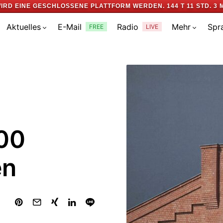
IRD EINE GESCHLOSSENE PLATTFORM WERDEN.
144 T 11 STD. 3 
Aktuelles
E-Mail
Radio
Mehr
Spr
FREE
LIVE
600
en