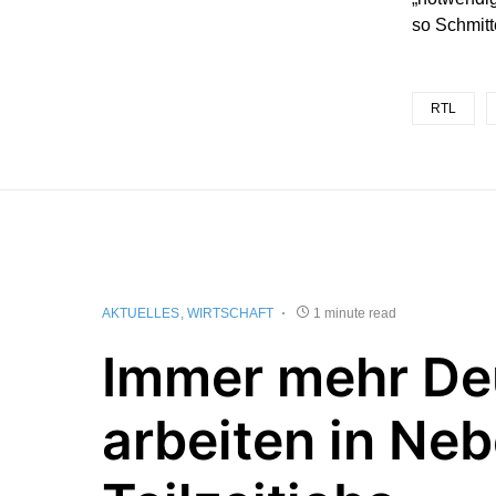
so Schmitt
RTL
AKTUELLES
WIRTSCHAFT
1 minute read
Immer mehr De
arbeiten in Ne