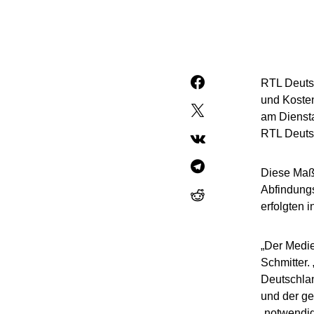
RTL Deutsc
und Kosten
am Diensta
RTL Deuts
Diese Maßn
Abfindung
erfolgten 
„Der Medie
Schmitter.
Deutschla
und der ge
„notwendig